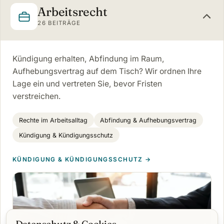
Arbeitsrecht
26 BEITRÄGE
Kündigung erhalten, Abfindung im Raum,
Aufhebungsvertrag auf dem Tisch? Wir ordnen Ihre
Lage ein und vertreten Sie, bevor Fristen
verstreichen.
Rechte im Arbeitsalltag
Abfindung & Aufhebungsvertrag
Kündigung & Kündigungsschutz
KÜNDIGUNG & KÜNDIGUNGSSCHUTZ →
Datenschutz & Cookies