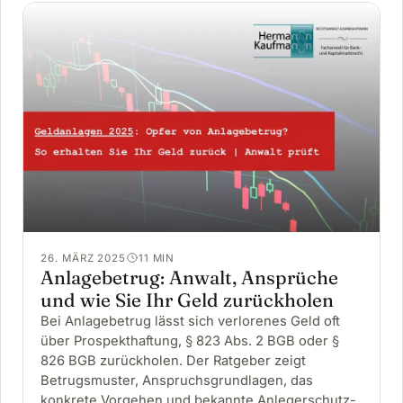
26. MÄRZ 2025
11 MIN
Anlagebetrug: Anwalt, Ansprüche
und wie Sie Ihr Geld zurückholen
Bei Anlagebetrug lässt sich verlorenes Geld oft
über Prospekthaftung, § 823 Abs. 2 BGB oder §
826 BGB zurückholen. Der Ratgeber zeigt
Betrugsmuster, Anspruchsgrundlagen, das
konkrete Vorgehen und bekannte Anlegerschutz-