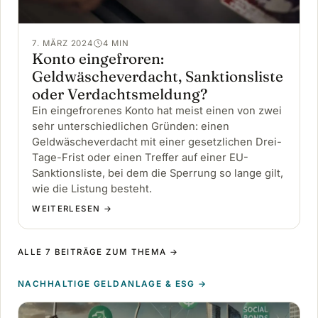
7. MÄRZ 2024
4 MIN
Konto eingefroren:
Geldwäscheverdacht, Sanktionsliste
oder Verdachtsmeldung?
Ein eingefrorenes Konto hat meist einen von zwei
sehr unterschiedlichen Gründen: einen
Geldwäscheverdacht mit einer gesetzlichen Drei-
Tage-Frist oder einen Treffer auf einer EU-
Sanktionsliste, bei dem die Sperrung so lange gilt,
wie die Listung besteht.
WEITERLESEN →
ALLE 7 BEITRÄGE ZUM THEMA →
NACHHALTIGE GELDANLAGE & ESG →