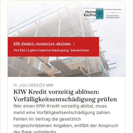
11. JULI 2025
3 MIN
KfW Kredit vorzeitig ablösen:
Vorfälligkeitsentschädigung prüfen
Wer einen KfW-Kredit vorzeitig ablöst, muss
meist eine Vorfälligkeitsentschädigung zahlen.
Fehlen im Vertrag die gesetzlich
vorgeschriebenen Angaben, entfällt der Anspruch
der Bank vollständig.