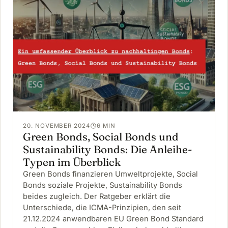
20. NOVEMBER 2024
6 MIN
Green Bonds, Social Bonds und
Sustainability Bonds: Die Anleihe-
Typen im Überblick
Green Bonds finanzieren Umweltprojekte, Social
Bonds soziale Projekte, Sustainability Bonds
beides zugleich. Der Ratgeber erklärt die
Unterschiede, die ICMA-Prinzipien, den seit
21.12.2024 anwendbaren EU Green Bond Standard