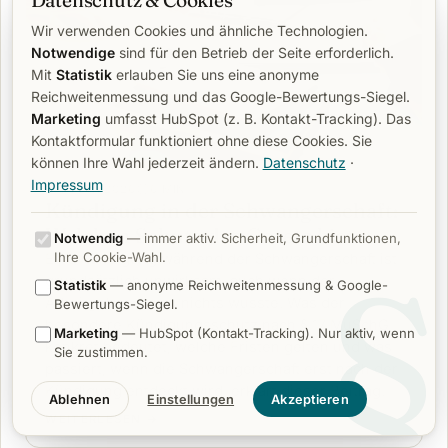
Wir verwenden Cookies und ähnliche Technologien.
Notwendige
sind für den Betrieb der Seite erforderlich.
Mit
Statistik
erlauben Sie uns eine anonyme
Reichweitenmessung und das Google-Bewertungs-Siegel.
Marketing
umfasst HubSpot (z. B. Kontakt-Tracking). Das
Kontaktformular funktioniert ohne diese Cookies. Sie
können Ihre Wahl jederzeit ändern.
Datenschutz
·
Impressum
23. JUNI 2026
6 MIN
Kündigung in der Schwangerschaft:
Welchen Schutz das Gesetz bietet
Notwendig
— immer aktiv. Sicherheit, Grundfunktionen,
§
Ihre Cookie-Wahl.
Eine Kündigung während der Schwangerschaft ist
grundsätzlich unwirksam, auch wenn der
Statistik
— anonyme Reichweitenmessung & Google-
Arbeitgeber davon nichts wusste. Was der
Bewertungs-Siegel.
besondere Kündigungsschutz nach § 17 MuSchG
Marketing
— HubSpot (Kontakt-Tracking). Nur aktiv, wenn
konkret bedeutet, welche Fristen gelten und was
Sie zustimmen.
passiert, wenn die Schwangerschaft erst nach der
Kündigung entdeckt wird, erklärt dieser Beitrag.
Ablehnen
Einstellungen
Akzeptieren
WEITERLESEN →