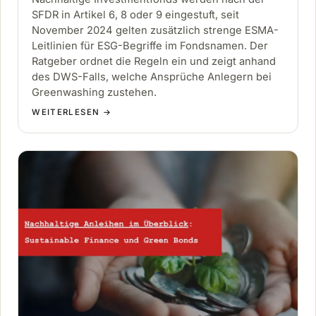
SFDR in Artikel 6, 8 oder 9 eingestuft, seit
November 2024 gelten zusätzlich strenge ESMA-
Leitlinien für ESG-Begriffe im Fondsnamen. Der
Ratgeber ordnet die Regeln ein und zeigt anhand
des DWS-Falls, welche Ansprüche Anlegern bei
Greenwashing zustehen.
WEITERLESEN →