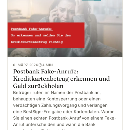
6. MÄRZ 2026
4 MIN
Postbank Fake-Anrufe:
Kreditkartenbetrug erkennen und
Geld zurückholen
Betrüger rufen im Namen der Postbank an,
behaupten eine Kontosperrung oder einen
verdächtigen Zahlungsvorgang und verlangen
eine BestSign-Freigabe oder Kartendaten. Woran
Sie einen echten Postbank-Anruf von einem Fake-
Anruf unterscheiden und wann die Bank