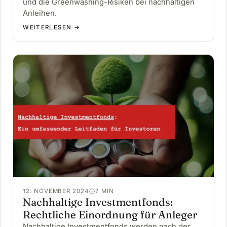
und die Greenwashing-Risiken bei nachhaltigen
Anleihen.
WEITERLESEN →
12. NOVEMBER 2024
7 MIN
Nachhaltige Investmentfonds:
Rechtliche Einordnung für Anleger
Nachhaltige Investmentfonds werden nach der