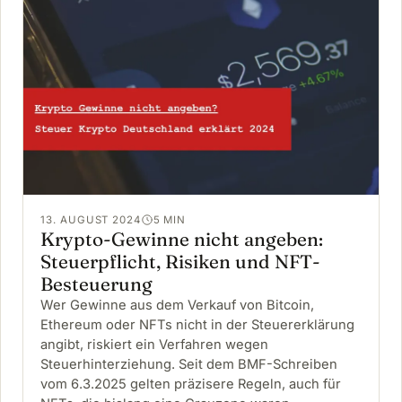
13. AUGUST 2024
5 MIN
Krypto-Gewinne nicht angeben:
Steuerpflicht, Risiken und NFT-
Besteuerung
Wer Gewinne aus dem Verkauf von Bitcoin,
Ethereum oder NFTs nicht in der Steuererklärung
angibt, riskiert ein Verfahren wegen
Steuerhinterziehung. Seit dem BMF-Schreiben
vom 6.3.2025 gelten präzisere Regeln, auch für