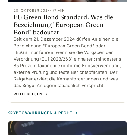
28. OKTOBER 2024
7 MIN
EU Green Bond Standard: Was die
Bezeichnung "European Green
Bond" bedeutet
Seit dem 21. Dezember 2024 dürfen Anleihen die
Bezeichnung "European Green Bond" oder
"EuGB" nur führen, wenn sie die Vorgaben der
Verordnung (EU) 2023/2631 einhalten: mindestens
85 Prozent taxonomiekonforme Erlösverwendung,
externe Prüfung und feste Berichtspflichten. Der
Ratgeber erklärt die Kernanforderungen und was
das Siegel Anlegern tatsächlich verspricht.
WEITERLESEN →
KRYPTOWÄHRUNGEN & RECHT →