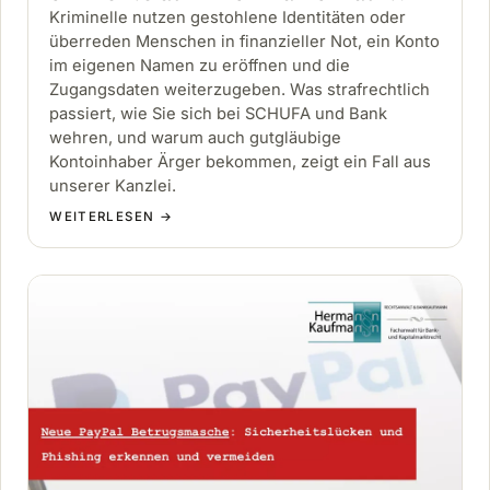
Kriminelle nutzen gestohlene Identitäten oder
überreden Menschen in finanzieller Not, ein Konto
im eigenen Namen zu eröffnen und die
Zugangsdaten weiterzugeben. Was strafrechtlich
passiert, wie Sie sich bei SCHUFA und Bank
wehren, und warum auch gutgläubige
Kontoinhaber Ärger bekommen, zeigt ein Fall aus
unserer Kanzlei.
WEITERLESEN →