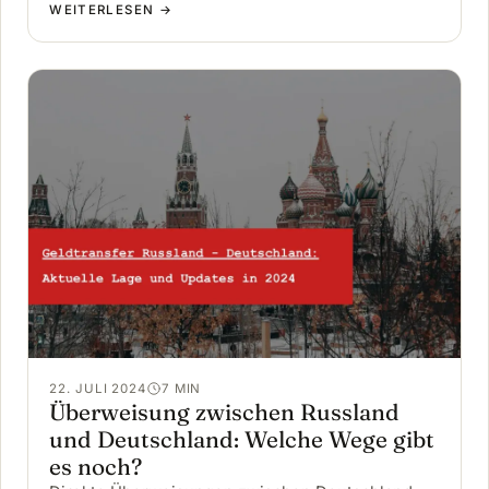
WEITERLESEN →
22. JULI 2024
7 MIN
Überweisung zwischen Russland
und Deutschland: Welche Wege gibt
es noch?