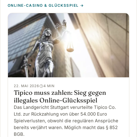
ONLINE-CASINO & GLÜCKSSPIEL →
22. MAI 2026
4 MIN
Tipico muss zahlen: Sieg gegen
illegales Online-Glücksspiel
Das Landgericht Stuttgart verurteilte Tipico Co.
Ltd. zur Rückzahlung von über 54.000 Euro
Spielverlusten, obwohl die regulären Ansprüche
bereits verjährt waren. Möglich macht das § 852
BGB.