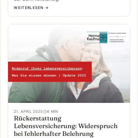
WEITERLESEN →
21. APRIL 2025
6 MIN
Rückerstattung
Lebensversicherung: Widerspruch
bei fehlerhafter Belehrung