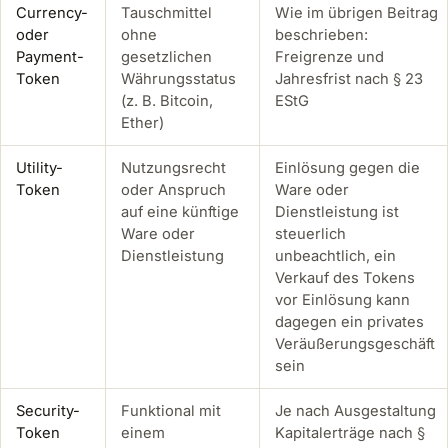
Currency-
Tauschmittel
Wie im übrigen Beitrag
oder
ohne
beschrieben:
Payment-
gesetzlichen
Freigrenze und
Token
Währungsstatus
Jahresfrist nach § 23
(z. B. Bitcoin,
EStG
Ether)
Utility-
Nutzungsrecht
Einlösung gegen die
Token
oder Anspruch
Ware oder
auf eine künftige
Dienstleistung ist
Ware oder
steuerlich
Dienstleistung
unbeachtlich, ein
Verkauf des Tokens
vor Einlösung kann
dagegen ein privates
Veräußerungsgeschäft
sein
Security-
Funktional mit
Je nach Ausgestaltung
Token
einem
Kapitalerträge nach §