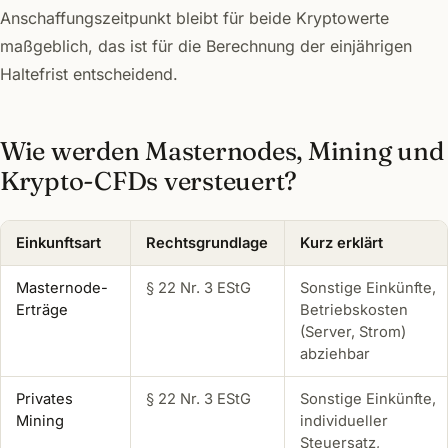
Anschaffungszeitpunkt bleibt für beide Kryptowerte
maßgeblich, das ist für die Berechnung der einjährigen
Haltefrist entscheidend.
Wie werden Masternodes, Mining und
Krypto-CFDs versteuert?
Einkunftsart
Rechtsgrundlage
Kurz erklärt
Masternode-
§ 22 Nr. 3 EStG
Sonstige Einkünfte,
Erträge
Betriebskosten
(Server, Strom)
abziehbar
Privates
§ 22 Nr. 3 EStG
Sonstige Einkünfte,
Mining
individueller
Steuersatz,