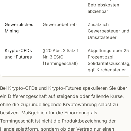
Betriebskosten
abziehbar
Gewerbliches
Gewerbebetrieb
Zusätzlich
Mining
Gewerbesteuer und
Umsatzsteuer
Krypto-CFDs
§ 20 Abs. 2 Satz 1
Abgeltungsteuer 25
und -Futures
Nr. 3 EStG
Prozent zzgl.
(Termingeschäft)
Solidaritätszuschlag,
ggf. Kirchensteuer
Bei Krypto-CFDs und Krypto-Futures spekulieren Sie über
ein Differenzgeschäft auf steigende oder fallende Kurse,
ohne die zugrunde liegende Kryptowährung selbst zu
besitzen. Maßgeblich für die Einordnung als
Termingeschäft ist nicht die Produktbezeichnung der
Handelsplattform, sondern ob der Vertrag nur einen