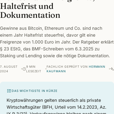
Haltefrist und
Dokumentation
Gewinne aus Bitcoin, Ethereum und Co. sind nach
einem Jahr Haltefrist steuerfrei, davor gilt eine
Freigrenze von 1.000 Euro im Jahr. Der Ratgeber erklärt
§ 23 EStG, das BMF-Schreiben vom 6.3.2025 zu
Staking und Lending sowie die nötige Dokumentation.
7. AUGUST
9 MIN
FACHLICH GEPRÜFT VON
HERMANN
2024
LESEZEIT
KAUFMANN
DAS WICHTIGSTE IN KÜRZE
Kryptowährungen gelten steuerlich als private
Wirtschaftsgüter (BFH, Urteil vom 14.2.2023, Az.
IX R 3/22). Verkaufsgewinne bleiben nach einem