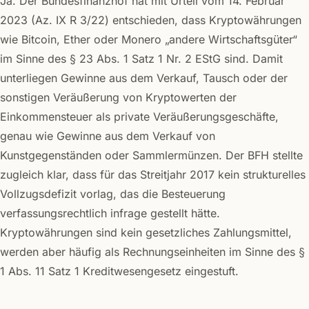
Ja. Der Bundesfinanzhof hat mit Urteil vom 14. Februar
2023 (Az. IX R 3/22) entschieden, dass Kryptowährungen
wie Bitcoin, Ether oder Monero „andere Wirtschaftsgüter“
im Sinne des § 23 Abs. 1 Satz 1 Nr. 2 EStG sind. Damit
unterliegen Gewinne aus dem Verkauf, Tausch oder der
sonstigen Veräußerung von Kryptowerten der
Einkommensteuer als private Veräußerungsgeschäfte,
genau wie Gewinne aus dem Verkauf von
Kunstgegenständen oder Sammlermünzen. Der BFH stellte
zugleich klar, dass für das Streitjahr 2017 kein strukturelles
Vollzugsdefizit vorlag, das die Besteuerung
verfassungsrechtlich infrage gestellt hätte.
Kryptowährungen sind kein gesetzliches Zahlungsmittel,
werden aber häufig als Rechnungseinheiten im Sinne des §
1 Abs. 11 Satz 1 Kreditwesengesetz eingestuft.