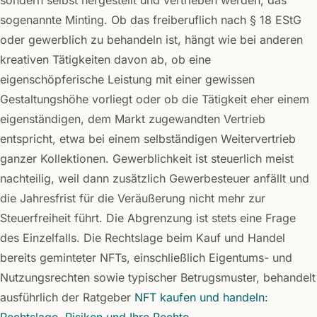
sondern selbst hergestellt und vertrieben werden, das
sogenannte Minting. Ob das freiberuflich nach § 18 EStG
oder gewerblich zu behandeln ist, hängt wie bei anderen
kreativen Tätigkeiten davon ab, ob eine
eigenschöpferische Leistung mit einer gewissen
Gestaltungshöhe vorliegt oder ob die Tätigkeit eher einem
eigenständigen, dem Markt zugewandten Vertrieb
entspricht, etwa bei einem selbständigen Weitervertrieb
ganzer Kollektionen. Gewerblichkeit ist steuerlich meist
nachteilig, weil dann zusätzlich Gewerbesteuer anfällt und
die Jahresfrist für die Veräußerung nicht mehr zur
Steuerfreiheit führt. Die Abgrenzung ist stets eine Frage
des Einzelfalls. Die Rechtslage beim Kauf und Handel
bereits geminteter NFTs, einschließlich Eigentums- und
Nutzungsrechten sowie typischer Betrugsmuster, behandelt
ausführlich der Ratgeber
NFT kaufen und handeln: