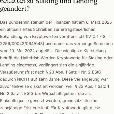
6.3.2025 zu Staking und Lending
geändert?
Das Bundesministerium der Finanzen hat am 6. März 2025
ein aktualisiertes Schreiben zur ertragsteuerlichen
Behandlung von Kryptowerten veröffentlicht (IV C 1 - S
2256/00042/064/043) und damit das vorherige Schreiben
vom 10. Mai 2022 abgelöst. Die wichtigste Klarstellung
betrifft die Haltefrist: Werden Kryptowerte für Staking oder
Lending eingesetzt, verlängert sich die einjährige
Veräußerungsfrist nach § 23 Abs. 1 Satz 1 Nr. 2 EStG
dadurch NICHT auf zehn Jahre. Diese Verlängerung war
zuvor teilweise diskutiert worden, weil § 23 Abs. 1 Satz 1
Nr. 2 Satz 4 EStG bei Wirtschaftsgütern, die als
Einkunftsquelle genutzt werden, grundsätzlich eine
zehnjährige Frist vorsieht. Für Kryptowerte gilt diese