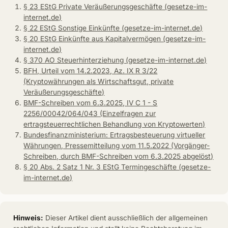
§ 23 EStG Private Veräußerungsgeschäfte (gesetze-im-
internet.de)
§ 22 EStG Sonstige Einkünfte (gesetze-im-internet.de)
§ 20 EStG Einkünfte aus Kapitalvermögen (gesetze-im-
internet.de)
§ 370 AO Steuerhinterziehung (gesetze-im-internet.de)
BFH, Urteil vom 14.2.2023, Az. IX R 3/22
(Kryptowährungen als Wirtschaftsgut, private
Veräußerungsgeschäfte)
BMF-Schreiben vom 6.3.2025, IV C 1 - S
2256/00042/064/043 (Einzelfragen zur
ertragsteuerrechtlichen Behandlung von Kryptowerten)
Bundesfinanzministerium: Ertragsbesteuerung virtueller
Währungen, Pressemitteilung vom 11.5.2022 (Vorgänger-
Schreiben, durch BMF-Schreiben vom 6.3.2025 abgelöst)
§ 20 Abs. 2 Satz 1 Nr. 3 EStG Termingeschäfte (gesetze-
im-internet.de)
Hinweis:
Dieser Artikel dient ausschließlich der allgemeinen