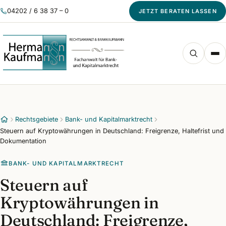
04202 / 6 38 37 – 0
JETZT BERATEN LASSEN
Rechtsgebiete
Bank- und Kapitalmarktrecht
Steuern auf Kryptowährungen in Deutschland: Freigrenze, Haltefrist und
Dokumentation
BANK- UND KAPITALMARKTRECHT
Steuern auf
Kryptowährungen in
Deutschland: Freigrenze,