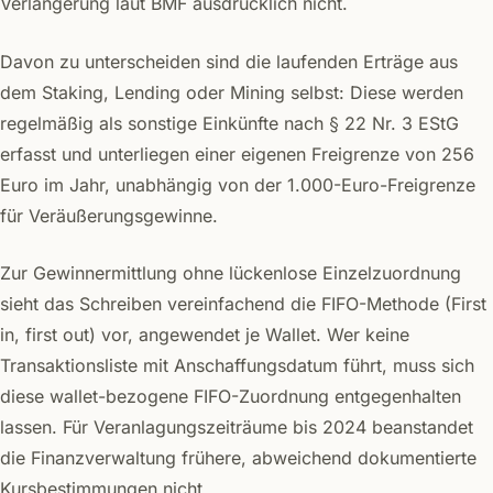
Verlängerung laut BMF ausdrücklich nicht.
Davon zu unterscheiden sind die laufenden Erträge aus
dem Staking, Lending oder Mining selbst: Diese werden
regelmäßig als sonstige Einkünfte nach § 22 Nr. 3 EStG
erfasst und unterliegen einer eigenen Freigrenze von 256
Euro im Jahr, unabhängig von der 1.000-Euro-Freigrenze
für Veräußerungsgewinne.
Zur Gewinnermittlung ohne lückenlose Einzelzuordnung
sieht das Schreiben vereinfachend die FIFO-Methode (First
in, first out) vor, angewendet je Wallet. Wer keine
Transaktionsliste mit Anschaffungsdatum führt, muss sich
diese wallet-bezogene FIFO-Zuordnung entgegenhalten
lassen. Für Veranlagungszeiträume bis 2024 beanstandet
die Finanzverwaltung frühere, abweichend dokumentierte
Kursbestimmungen nicht.