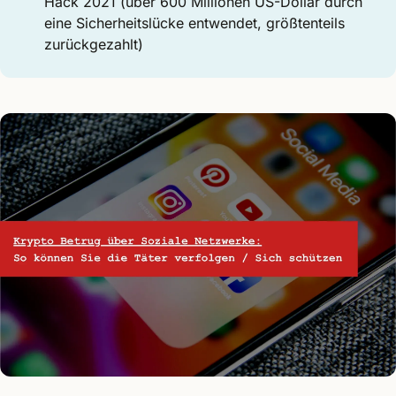
Hack 2021 (über 600 Millionen US-Dollar durch
eine Sicherheitslücke entwendet, größtenteils
zurückgezahlt)