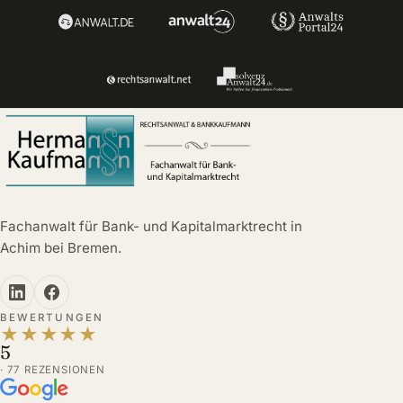
Fachanwalt für Bank- und Kapitalmarktrecht in
Achim bei Bremen.
BEWERTUNGEN
★
★
★
★
★
5
· 77 REZENSIONEN