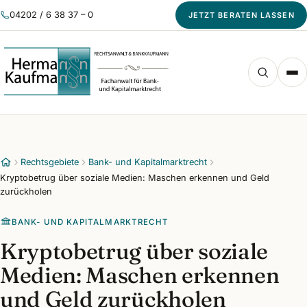
04202 / 6 38 37 – 0
JETZT BERATEN LASSEN
Rechtsgebiete
Bank- und Kapitalmarktrecht
Kryptobetrug über soziale Medien: Maschen erkennen und Geld
zurückholen
BANK- UND KAPITALMARKTRECHT
Kryptobetrug über soziale
Medien: Maschen erkennen
und Geld zurückholen