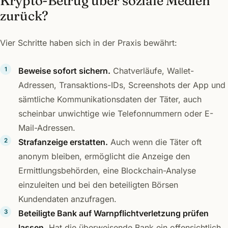
Krypto-Betrug über soziale Medien
zurück?
Vier Schritte haben sich in der Praxis bewährt:
Beweise sofort sichern.
Chatverläufe, Wallet-
Adressen, Transaktions-IDs, Screenshots der App und
sämtliche Kommunikationsdaten der Täter, auch
scheinbar unwichtige wie Telefonnummern oder E-
Mail-Adressen.
Strafanzeige erstatten.
Auch wenn die Täter oft
anonym bleiben, ermöglicht die Anzeige den
Ermittlungsbehörden, eine Blockchain-Analyse
einzuleiten und bei den beteiligten Börsen
Kundendaten anzufragen.
Beteiligte Bank auf Warnpflichtverletzung prüfen
lassen.
Hat die überweisende Bank ein offensichtlich