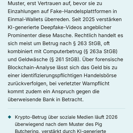
Muster, erst Vertrauen auf, bevor sie zu
Einzahlungen auf Fake-Handelsplattformen in
Einmal-Wallets überreden. Seit 2025 verstärken
KI-generierte Deepfake-Videos angeblicher
Prominenter diese Masche. Rechtlich handelt es
sich meist um Betrug nach § 263 StGB, oft
kombiniert mit Computerbetrug (§ 263a StGB)
und Geldwäsche (§ 261 StGB). Über forensische
Blockchain-Analyse lässt sich das Geld bis zu
einer identifizierungspflichtigen Handelsbörse
zurückverfolgen, bei verletzter Warnpflicht
kommt zudem ein Anspruch gegen die
überweisende Bank in Betracht.
Krypto-Betrug über soziale Medien läuft 2026
überwiegend nach dem Muster des Pig
Butchering, verstärkt durch KI-generierte