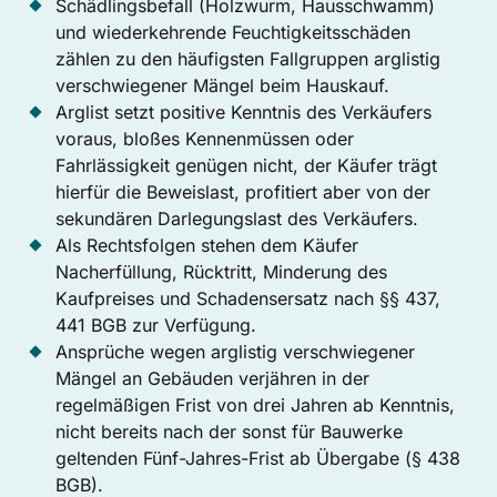
Schädlingsbefall (Holzwurm, Hausschwamm)
und wiederkehrende Feuchtigkeitsschäden
zählen zu den häufigsten Fallgruppen arglistig
verschwiegener Mängel beim Hauskauf.
Arglist setzt positive Kenntnis des Verkäufers
voraus, bloßes Kennenmüssen oder
Fahrlässigkeit genügen nicht, der Käufer trägt
hierfür die Beweislast, profitiert aber von der
sekundären Darlegungslast des Verkäufers.
Als Rechtsfolgen stehen dem Käufer
Nacherfüllung, Rücktritt, Minderung des
Kaufpreises und Schadensersatz nach §§ 437,
441 BGB zur Verfügung.
Ansprüche wegen arglistig verschwiegener
Mängel an Gebäuden verjähren in der
regelmäßigen Frist von drei Jahren ab Kenntnis,
nicht bereits nach der sonst für Bauwerke
geltenden Fünf-Jahres-Frist ab Übergabe (§ 438
BGB).