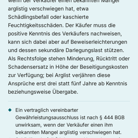
wenn der Verkäufer einen bekannten Mangel
arglistig verschwiegen hat, etwa
Schädlingsbefall oder kaschierte
Feuchtigkeitsschäden. Der Käufer muss die
positive Kenntnis des Verkäufers nachweisen,
kann sich dabei aber auf Beweiserleichterungen
und dessen sekundäre Darlegungslast stützen.
Als Rechtsfolge stehen Minderung, Rücktritt oder
Schadensersatz in Höhe der Beseitigungskosten
zur Verfügung; bei Arglist verjähren diese
Ansprüche erst drei statt fünf Jahre ab Kenntnis
beziehungsweise Übergabe.
Ein vertraglich vereinbarter
Gewährleistungsausschluss ist nach § 444 BGB
unwirksam, wenn der Verkäufer einen ihm
bekannten Mangel arglistig verschwiegen hat.