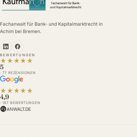
Fachanwalt für Bank- und Kapitalmarktrecht in
Achim bei Bremen.
BEWERTUNGEN
★
★
★
★
★
5
· 77 REZENSIONEN
★
★
★
★
★
4,9
· 187 BEWERTUNGEN