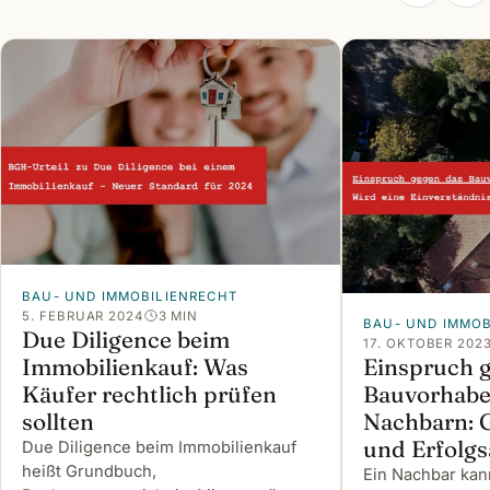
BAU- UND IMMOBILIENRECHT
5. FEBRUAR 2024
3 MIN
BAU- UND IMMOB
Due Diligence beim
17. OKTOBER 202
Immobilienkauf: Was
Einspruch 
Käufer rechtlich prüfen
Bauvorhabe
sollten
Nachbarn: G
und Erfolgs
Due Diligence beim Immobilienkauf
heißt Grundbuch,
Ein Nachbar kan