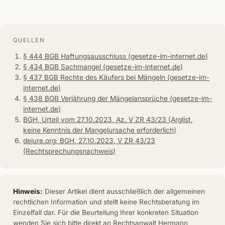
QUELLEN
§ 444 BGB Haftungsausschluss (gesetze-im-internet.de)
§ 434 BGB Sachmangel (gesetze-im-internet.de)
§ 437 BGB Rechte des Käufers bei Mängeln (gesetze-im-
internet.de)
§ 438 BGB Verjährung der Mängelansprüche (gesetze-im-
internet.de)
BGH, Urteil vom 27.10.2023, Az. V ZR 43/23 (Arglist,
keine Kenntnis der Mangelursache erforderlich)
dejure.org: BGH, 27.10.2023, V ZR 43/23
(Rechtsprechungsnachweis)
Hinweis:
Dieser Artikel dient ausschließlich der allgemeinen
rechtlichen Information und stellt keine Rechtsberatung im
Einzelfall dar. Für die Beurteilung Ihrer konkreten Situation
wenden Sie sich bitte direkt an Rechtsanwalt Hermann