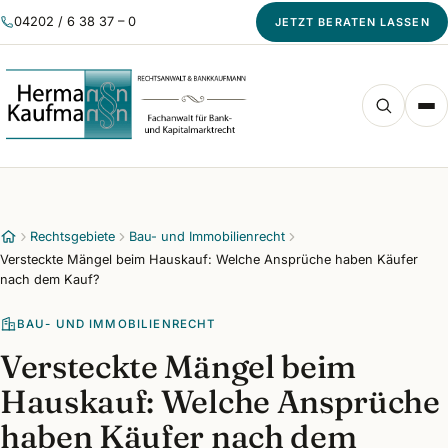
04202 / 6 38 37 – 0
JETZT BERATEN LASSEN
Rechtsgebiete
Bau- und Immobilienrecht
Versteckte Mängel beim Hauskauf: Welche Ansprüche haben Käufer
nach dem Kauf?
BAU- UND IMMOBILIENRECHT
Versteckte Mängel beim
Hauskauf: Welche Ansprüche
haben Käufer nach dem