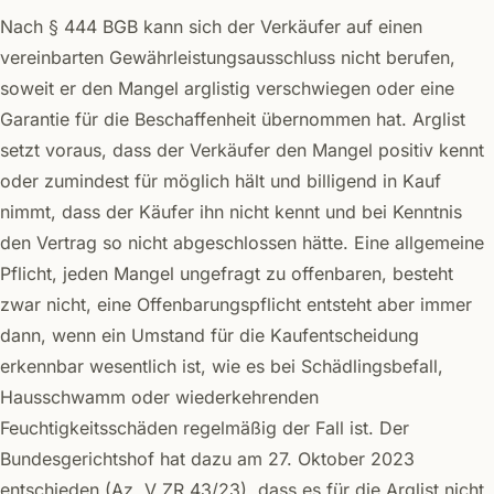
Nach § 444 BGB kann sich der Verkäufer auf einen
vereinbarten Gewährleistungsausschluss nicht berufen,
soweit er den Mangel arglistig verschwiegen oder eine
Garantie für die Beschaffenheit übernommen hat. Arglist
setzt voraus, dass der Verkäufer den Mangel positiv kennt
oder zumindest für möglich hält und billigend in Kauf
nimmt, dass der Käufer ihn nicht kennt und bei Kenntnis
den Vertrag so nicht abgeschlossen hätte. Eine allgemeine
Pflicht, jeden Mangel ungefragt zu offenbaren, besteht
zwar nicht, eine Offenbarungspflicht entsteht aber immer
dann, wenn ein Umstand für die Kaufentscheidung
erkennbar wesentlich ist, wie es bei Schädlingsbefall,
Hausschwamm oder wiederkehrenden
Feuchtigkeitsschäden regelmäßig der Fall ist. Der
Bundesgerichtshof hat dazu am 27. Oktober 2023
entschieden (Az. V ZR 43/23), dass es für die Arglist nicht