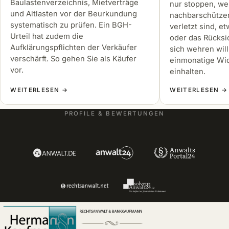
Baulastenverzeichnis, Mietverträge
nur stoppen, w
und Altlasten vor der Beurkundung
nachbarschützen
systematisch zu prüfen. Ein BGH-
verletzt sind, e
Urteil hat zudem die
oder das Rücks
Aufklärungspflichten der Verkäufer
sich wehren will
verschärft. So gehen Sie als Käufer
einmonatige Wid
vor.
einhalten.
WEITERLESEN →
WEITERLESEN →
PROFILE & BEWERTUNGEN