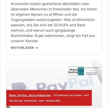
Kriminelle nutzen gestohlene Identitäten oder
überreden Menschen in finanzieller Not, ein Konto
im eigenen Namen zu eröffnen und die
Zugangsdaten weiterzugeben. Was strafrechtlich
passiert, wie Sie sich bei SCHUFA und Bank
wehren, und warum auch gutgläubige
Kontoinhaber Ärger bekommen, zeigt ein Fall aus
unserer Kanzlei.
WEITERLESEN →