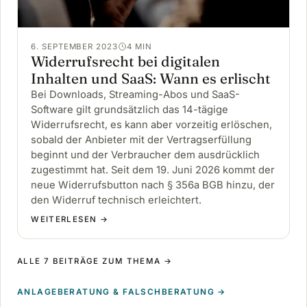
6. SEPTEMBER 2023
4 MIN
Widerrufsrecht bei digitalen
Inhalten und SaaS: Wann es erlischt
Bei Downloads, Streaming-Abos und SaaS-
Software gilt grundsätzlich das 14-tägige
Widerrufsrecht, es kann aber vorzeitig erlöschen,
sobald der Anbieter mit der Vertragserfüllung
beginnt und der Verbraucher dem ausdrücklich
zugestimmt hat. Seit dem 19. Juni 2026 kommt der
neue Widerrufsbutton nach § 356a BGB hinzu, der
den Widerruf technisch erleichtert.
WEITERLESEN →
ALLE 7 BEITRÄGE ZUM THEMA →
ANLAGEBERATUNG & FALSCHBERATUNG →