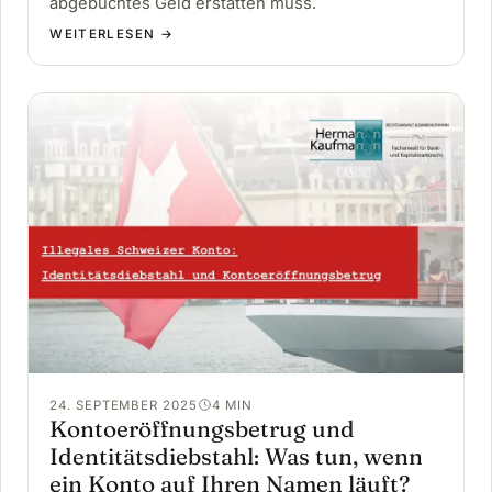
abgebuchtes Geld erstatten muss.
WEITERLESEN →
24. SEPTEMBER 2025
4 MIN
Kontoeröffnungsbetrug und
Identitätsdiebstahl: Was tun, wenn
ein Konto auf Ihren Namen läuft?