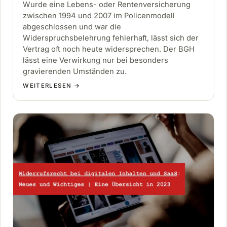
Wurde eine Lebens- oder Rentenversicherung
zwischen 1994 und 2007 im Policenmodell
abgeschlossen und war die
Widerspruchsbelehrung fehlerhaft, lässt sich der
Vertrag oft noch heute widersprechen. Der BGH
lässt eine Verwirkung nur bei besonders
gravierenden Umständen zu.
WEITERLESEN →