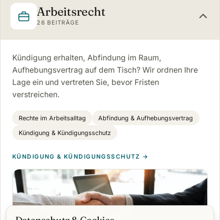
Arbeitsrecht
26 BEITRÄGE
Kündigung erhalten, Abfindung im Raum,
Aufhebungsvertrag auf dem Tisch? Wir ordnen Ihre
Lage ein und vertreten Sie, bevor Fristen
verstreichen.
Rechte im Arbeitsalltag
Abfindung & Aufhebungsvertrag
Kündigung & Kündigungsschutz
KÜNDIGUNG & KÜNDIGUNGSSCHUTZ →
Datenschutz & Cookies