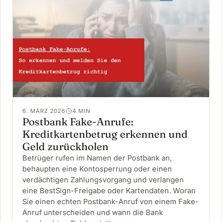
6. MÄRZ 2026
4 MIN
Postbank Fake-Anrufe:
Kreditkartenbetrug erkennen und
Geld zurückholen
Betrüger rufen im Namen der Postbank an,
behaupten eine Kontosperrung oder einen
verdächtigen Zahlungsvorgang und verlangen
eine BestSign-Freigabe oder Kartendaten. Woran
Sie einen echten Postbank-Anruf von einem Fake-
Anruf unterscheiden und wann die Bank