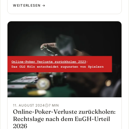
WEITERLESEN →
11. AUGUST 2024
7 MIN
Online-Poker-Verluste zurückholen:
Rechtslage nach dem EuGH-Urteil
2026