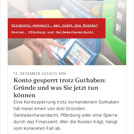
13. DEZEMBER 2024
5 MIN
Konto gesperrt trotz Guthaben:
Gründe und was Sie jetzt tun
können
Eine Kontosperrung trotz vorhandenem Guthaben
hat meist einen von drei Gründen:
Geldwäscheverdacht, Pfändung oder eine Sperre
durch das Finanzamt. Wer die Kosten trägt, hängt
vom konkreten Fall ab.