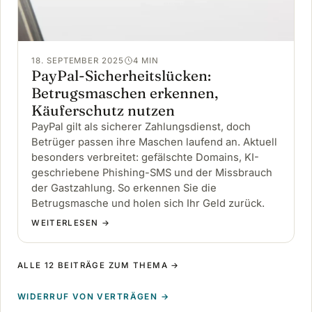
18. SEPTEMBER 2025
4 MIN
PayPal-Sicherheitslücken:
Betrugsmaschen erkennen,
Käuferschutz nutzen
PayPal gilt als sicherer Zahlungsdienst, doch
Betrüger passen ihre Maschen laufend an. Aktuell
besonders verbreitet: gefälschte Domains, KI-
geschriebene Phishing-SMS und der Missbrauch
der Gastzahlung. So erkennen Sie die
Betrugsmasche und holen sich Ihr Geld zurück.
WEITERLESEN →
ALLE 12 BEITRÄGE ZUM THEMA →
WIDERRUF VON VERTRÄGEN →