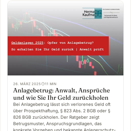
26. MÄRZ 2025
11 MIN
Anlagebetrug: Anwalt, Ansprüche
und wie Sie Ihr Geld zurückholen
Bei Anlagebetrug lässt sich verlorenes Geld oft
über Prospekthaftung, § 823 Abs. 2 BGB oder §
826 BGB zurückholen. Der Ratgeber zeigt
Betrugsmuster, Anspruchsgrundlagen, das
konkrete Vorgehen und bekannte Anlegerschutz-