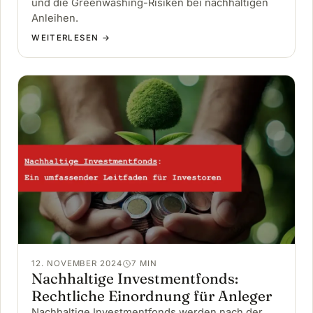
und die Greenwashing-Risiken bei nachhaltigen
Anleihen.
WEITERLESEN →
12. NOVEMBER 2024
7 MIN
Nachhaltige Investmentfonds:
Rechtliche Einordnung für Anleger
Nachhaltige Investmentfonds werden nach der