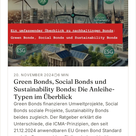
20. NOVEMBER 2024
6 MIN
Green Bonds, Social Bonds und
Sustainability Bonds: Die Anleihe-
Typen im Überblick
Green Bonds finanzieren Umweltprojekte, Social
Bonds soziale Projekte, Sustainability Bonds
beides zugleich. Der Ratgeber erklärt die
Unterschiede, die ICMA-Prinzipien, den seit
21.12.2024 anwendbaren EU Green Bond Standard