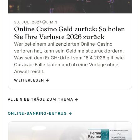
30. JULI 2024
8 MIN
Online Casino Geld zurück: So holen
Sie Ihre Verluste 2026 zurück
Wer bei einem unlizenzierten Online-Casino
verloren hat, kann sein Geld meist zurückfordern.
Was seit dem EuGH-Urteil vom 16.4.2026 gilt, wie
Curacao-Fälle laufen und ob eine Vorlage ohne
Anwalt reicht.
WEITERLESEN →
ALLE 9 BEITRÄGE ZUM THEMA →
ONLINE-BANKING-BETRUG →