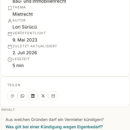
Bau- und Immobilienrecht
THEMA
Mietrecht
AUTOR
Lori Sürücü
VERÖFFENTLICHT
9. Mai 2023
ZULETZT AKTUALISIERT
2. Juli 2026
LESEZEIT
5 min
TEILEN
INHALT
Aus welchen Gründen darf ein Vermieter kündigen?
Was gilt bei einer Kündigung wegen Eigenbedarf?