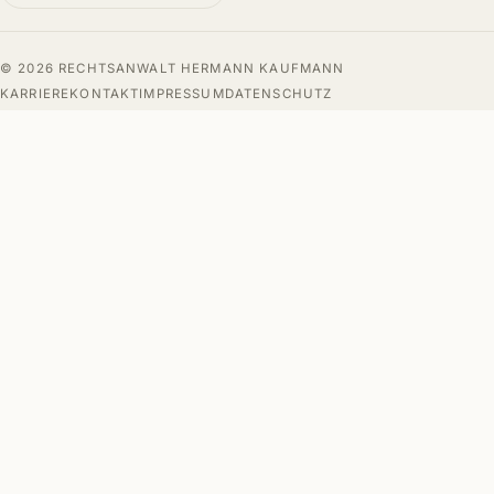
© 2026 RECHTSANWALT HERMANN KAUFMANN
KARRIERE
KONTAKT
IMPRESSUM
DATENSCHUTZ