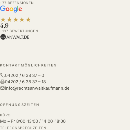
· 77 REZENSIONEN
★
★
★
★
★
4,9
· 187 BEWERTUNGEN
KONTAKTMÖGLICHKEITEN
04202 / 6 38 37 – 0
04202 / 6 38 37 – 18
info@rechtsanwaltkaufmann.de
ÖFFNUNGSZEITEN
BÜRO
Mo – Fr 8:00–13:00 / 14:00–18:00
TELEFONSPRECHZEITEN