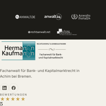
Fachanwalt für Bank- und Kapitalmarktrecht in
Achim bei Bremen.
BEWERTUNGEN
★
★
★
★
★
5