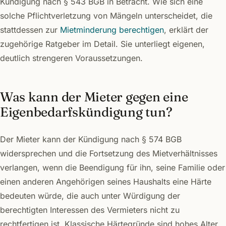
Kündigung nach § 543 BGB in Betracht. Wie sich eine
solche Pflichtverletzung von Mängeln unterscheidet, die
stattdessen zur
Mietminderung berechtigen
, erklärt der
zugehörige Ratgeber im Detail. Sie unterliegt eigenen,
deutlich strengeren Voraussetzungen.
Was kann der Mieter gegen eine
Eigenbedarfskündigung tun?
Der Mieter kann der Kündigung nach § 574 BGB
widersprechen und die Fortsetzung des Mietverhältnisses
verlangen, wenn die Beendigung für ihn, seine Familie oder
einen anderen Angehörigen seines Haushalts eine Härte
bedeuten würde, die auch unter Würdigung der
berechtigten Interessen des Vermieters nicht zu
rechtfertigen ist. Klassische Härtegründe sind hohes Alter,