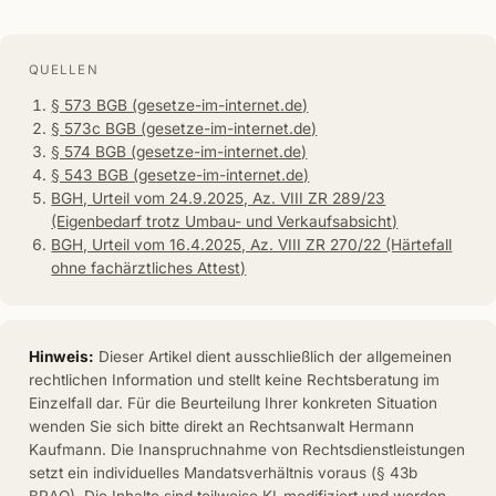
QUELLEN
§ 573 BGB (gesetze-im-internet.de)
§ 573c BGB (gesetze-im-internet.de)
§ 574 BGB (gesetze-im-internet.de)
§ 543 BGB (gesetze-im-internet.de)
BGH, Urteil vom 24.9.2025, Az. VIII ZR 289/23
(Eigenbedarf trotz Umbau- und Verkaufsabsicht)
BGH, Urteil vom 16.4.2025, Az. VIII ZR 270/22 (Härtefall
ohne fachärztliches Attest)
Hinweis:
Dieser Artikel dient ausschließlich der allgemeinen
rechtlichen Information und stellt keine Rechtsberatung im
Einzelfall dar. Für die Beurteilung Ihrer konkreten Situation
wenden Sie sich bitte direkt an Rechtsanwalt Hermann
Kaufmann. Die Inanspruchnahme von Rechtsdienstleistungen
setzt ein individuelles Mandatsverhältnis voraus (§ 43b
BRAO). Die Inhalte sind teilweise KI-modifiziert und werden