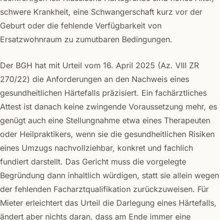
schwere Krankheit, eine Schwangerschaft kurz vor der
Geburt oder die fehlende Verfügbarkeit von
Ersatzwohnraum zu zumutbaren Bedingungen.
Der BGH hat mit Urteil vom 16. April 2025 (Az. VIII ZR
270/22) die Anforderungen an den Nachweis eines
gesundheitlichen Härtefalls präzisiert. Ein fachärztliches
Attest ist danach keine zwingende Voraussetzung mehr, es
genügt auch eine Stellungnahme etwa eines Therapeuten
oder Heilpraktikers, wenn sie die gesundheitlichen Risiken
eines Umzugs nachvollziehbar, konkret und fachlich
fundiert darstellt. Das Gericht muss die vorgelegte
Begründung dann inhaltlich würdigen, statt sie allein wegen
der fehlenden Facharztqualifikation zurückzuweisen. Für
Mieter erleichtert das Urteil die Darlegung eines Härtefalls,
ändert aber nichts daran, dass am Ende immer eine