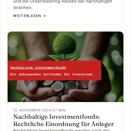
und die Greenwashing-Risiken bei nachhaltigen
Anleihen.
WEITERLESEN →
12. NOVEMBER 2024
7 MIN
Nachhaltige Investmentfonds:
Rechtliche Einordnung für Anleger
Nachhaltige Investmentfonds werden nach der