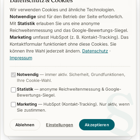
Wir verwenden Cookies und ähnliche Technologien.
Notwendige
sind für den Betrieb der Seite erforderlich.
Mit
Statistik
erlauben Sie uns eine anonyme
Reichweitenmessung und das Google-Bewertungs-Siegel.
Marketing
umfasst HubSpot (z. B. Kontakt-Tracking). Das
Kontaktformular funktioniert ohne diese Cookies. Sie
können Ihre Wahl jederzeit ändern.
Datenschutz
·
Impressum
23. JUNI 2026
6 MIN
Kündigung in der Schwangerschaft:
Welchen Schutz das Gesetz bietet
Notwendig
— immer aktiv. Sicherheit, Grundfunktionen,
§
Ihre Cookie-Wahl.
Eine Kündigung während der Schwangerschaft ist
grundsätzlich unwirksam, auch wenn der
Statistik
— anonyme Reichweitenmessung & Google-
Arbeitgeber davon nichts wusste. Was der
Bewertungs-Siegel.
besondere Kündigungsschutz nach § 17 MuSchG
Marketing
— HubSpot (Kontakt-Tracking). Nur aktiv, wenn
konkret bedeutet, welche Fristen gelten und was
Sie zustimmen.
passiert, wenn die Schwangerschaft erst nach der
Kündigung entdeckt wird, erklärt dieser Beitrag.
Ablehnen
Einstellungen
Akzeptieren
WEITERLESEN →