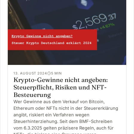
13. AUGUST 2024
5 MIN
Krypto-Gewinne nicht angeben:
Steuerpflicht, Risiken und NFT-
Besteuerung
Wer Gewinne aus dem Verkauf von Bitcoin,
Ethereum oder NFTs nicht in der Steuererklärung
angibt, riskiert ein Verfahren wegen
Steuerhinterziehung. Seit dem BMF-Schreiben
vom 6.3.2025 gelten präzisere Regeln, auch für