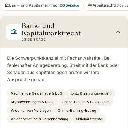
Bank- und Kapitalmarktrecht
Arbeitsrecht
53 Beiträge
26 Beitr
Bank- und
Kapitalmarktrecht
53 BEITRÄGE
Die Schwerpunktkanzlei mit Fachanwaltstitel. Bei
fehlerhafter Anlageberatung, Streit mit der Bank oder
Schäden aus Kapitalanlagen prüfen wir Ihre
Ansprüche genau.
Nachhaltige Geldanlage & ESG
Konto & Zahlungsverkehr
Kryptowährungen & Recht
Online-Casino & Glücksspiel
Widerruf von Verträgen
Online-Banking-Betrug
Anlageberatung & Falschberatung
Aktionärsrechte