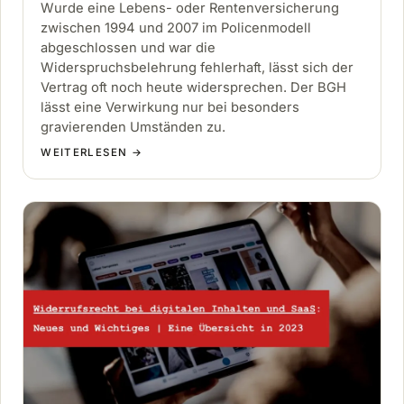
Wurde eine Lebens- oder Rentenversicherung
zwischen 1994 und 2007 im Policenmodell
abgeschlossen und war die
Widerspruchsbelehrung fehlerhaft, lässt sich der
Vertrag oft noch heute widersprechen. Der BGH
lässt eine Verwirkung nur bei besonders
gravierenden Umständen zu.
WEITERLESEN →