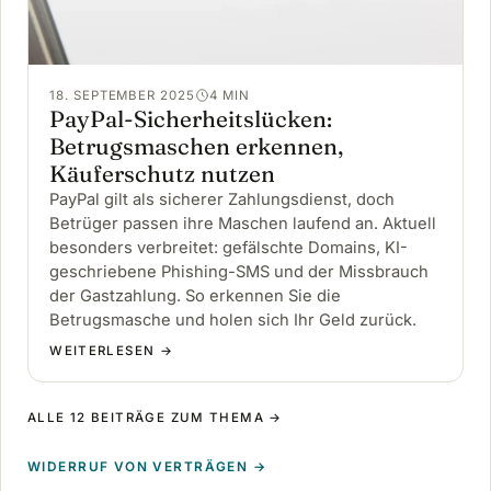
18. SEPTEMBER 2025
4 MIN
PayPal-Sicherheitslücken:
Betrugsmaschen erkennen,
Käuferschutz nutzen
PayPal gilt als sicherer Zahlungsdienst, doch
Betrüger passen ihre Maschen laufend an. Aktuell
besonders verbreitet: gefälschte Domains, KI-
geschriebene Phishing-SMS und der Missbrauch
der Gastzahlung. So erkennen Sie die
Betrugsmasche und holen sich Ihr Geld zurück.
WEITERLESEN →
ALLE 12 BEITRÄGE ZUM THEMA →
WIDERRUF VON VERTRÄGEN →