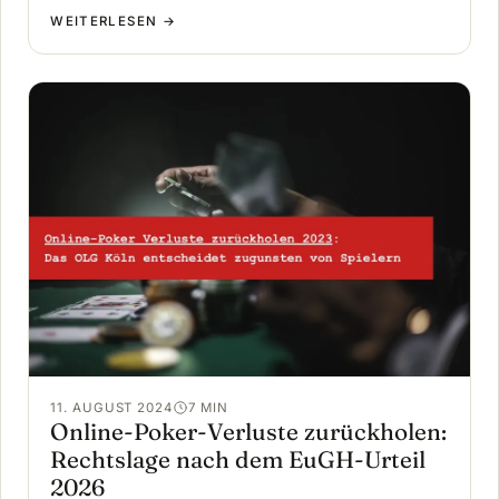
WEITERLESEN →
11. AUGUST 2024
7 MIN
Online-Poker-Verluste zurückholen:
Rechtslage nach dem EuGH-Urteil
2026