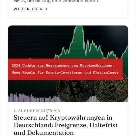
NFTs, die bislang eine Grauzone waren.
WEITERLESEN →
7. AUGUST 2024
9 MIN
Steuern auf Kryptowährungen in
Deutschland: Freigrenze, Haltefrist
und Dokumentation