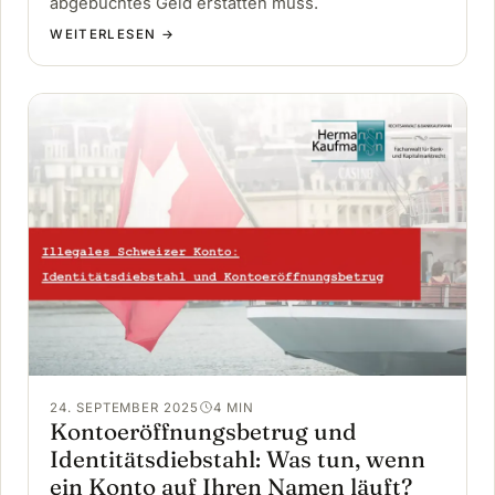
abgebuchtes Geld erstatten muss.
WEITERLESEN →
24. SEPTEMBER 2025
4 MIN
Kontoeröffnungsbetrug und
Identitätsdiebstahl: Was tun, wenn
ein Konto auf Ihren Namen läuft?