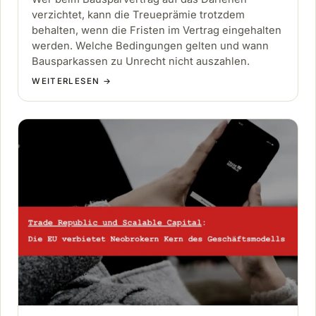
verzichtet, kann die Treueprämie trotzdem
behalten, wenn die Fristen im Vertrag eingehalten
werden. Welche Bedingungen gelten und wann
Bausparkassen zu Unrecht nicht auszahlen.
WEITERLESEN →