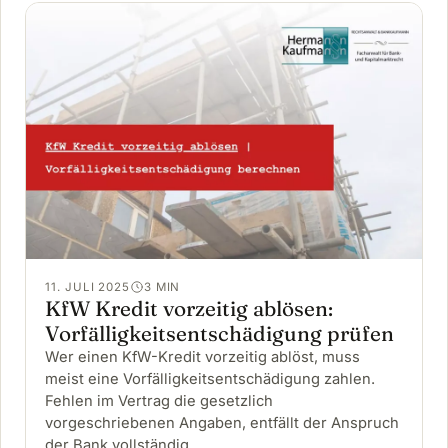
11. JULI 2025
3 MIN
KfW Kredit vorzeitig ablösen:
Vorfälligkeitsentschädigung prüfen
Wer einen KfW-Kredit vorzeitig ablöst, muss
meist eine Vorfälligkeitsentschädigung zahlen.
Fehlen im Vertrag die gesetzlich
vorgeschriebenen Angaben, entfällt der Anspruch
der Bank vollständig.