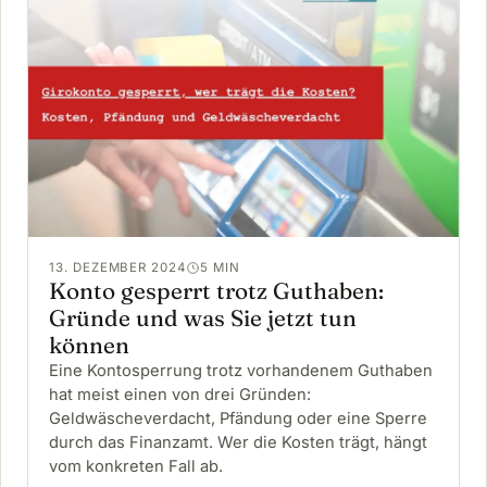
13. DEZEMBER 2024
5 MIN
Konto gesperrt trotz Guthaben:
Gründe und was Sie jetzt tun
können
Eine Kontosperrung trotz vorhandenem Guthaben
hat meist einen von drei Gründen:
Geldwäscheverdacht, Pfändung oder eine Sperre
durch das Finanzamt. Wer die Kosten trägt, hängt
vom konkreten Fall ab.