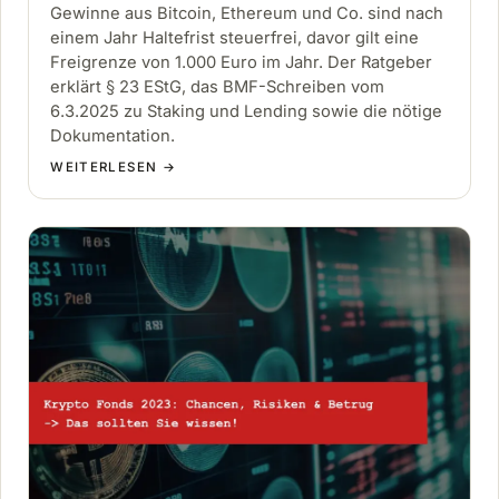
Gewinne aus Bitcoin, Ethereum und Co. sind nach
einem Jahr Haltefrist steuerfrei, davor gilt eine
Freigrenze von 1.000 Euro im Jahr. Der Ratgeber
erklärt § 23 EStG, das BMF-Schreiben vom
6.3.2025 zu Staking und Lending sowie die nötige
Dokumentation.
WEITERLESEN →