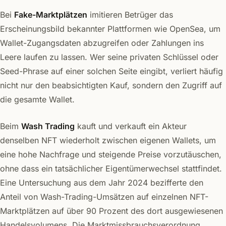
Bei
Fake-Marktplätzen
imitieren Betrüger das
Erscheinungsbild bekannter Plattformen wie OpenSea, um
Wallet-Zugangsdaten abzugreifen oder Zahlungen ins
Leere laufen zu lassen. Wer seine privaten Schlüssel oder
Seed-Phrase auf einer solchen Seite eingibt, verliert häufig
nicht nur den beabsichtigten Kauf, sondern den Zugriff auf
die gesamte Wallet.
Beim
Wash Trading
kauft und verkauft ein Akteur
denselben NFT wiederholt zwischen eigenen Wallets, um
eine hohe Nachfrage und steigende Preise vorzutäuschen,
ohne dass ein tatsächlicher Eigentümerwechsel stattfindet.
Eine Untersuchung aus dem Jahr 2024 bezifferte den
Anteil von Wash-Trading-Umsätzen auf einzelnen NFT-
Marktplätzen auf über 90 Prozent des dort ausgewiesenen
Handelsvolumens. Die Marktmissbrauchsverordnung