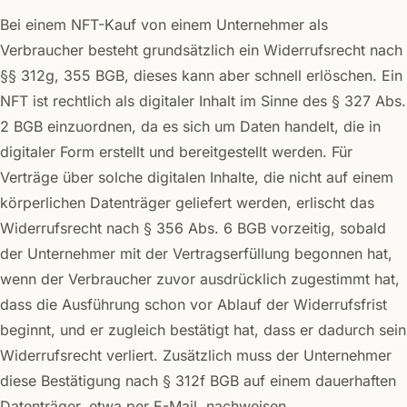
Bei einem NFT-Kauf von einem Unternehmer als
Verbraucher besteht grundsätzlich ein Widerrufsrecht nach
§§ 312g, 355 BGB, dieses kann aber schnell erlöschen. Ein
NFT ist rechtlich als digitaler Inhalt im Sinne des § 327 Abs.
2 BGB einzuordnen, da es sich um Daten handelt, die in
digitaler Form erstellt und bereitgestellt werden. Für
Verträge über solche digitalen Inhalte, die nicht auf einem
körperlichen Datenträger geliefert werden, erlischt das
Widerrufsrecht nach § 356 Abs. 6 BGB vorzeitig, sobald
der Unternehmer mit der Vertragserfüllung begonnen hat,
wenn der Verbraucher zuvor ausdrücklich zugestimmt hat,
dass die Ausführung schon vor Ablauf der Widerrufsfrist
beginnt, und er zugleich bestätigt hat, dass er dadurch sein
Widerrufsrecht verliert. Zusätzlich muss der Unternehmer
diese Bestätigung nach § 312f BGB auf einem dauerhaften
Datenträger, etwa per E-Mail, nachweisen.