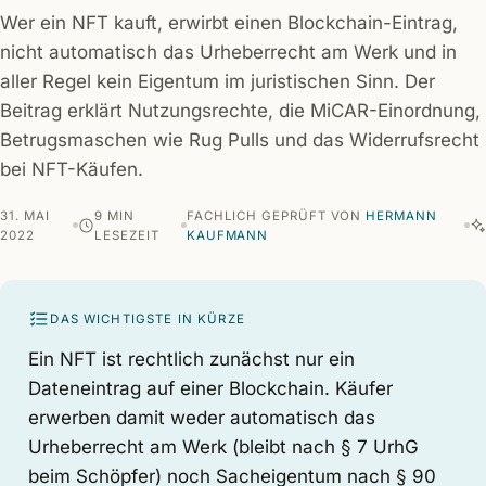
Wer ein NFT kauft, erwirbt einen Blockchain-Eintrag,
nicht automatisch das Urheberrecht am Werk und in
aller Regel kein Eigentum im juristischen Sinn. Der
Beitrag erklärt Nutzungsrechte, die MiCAR-Einordnung,
Betrugsmaschen wie Rug Pulls und das Widerrufsrecht
bei NFT-Käufen.
31. MAI
9 MIN
FACHLICH GEPRÜFT VON
HERMANN
2022
LESEZEIT
KAUFMANN
DAS WICHTIGSTE IN KÜRZE
Ein NFT ist rechtlich zunächst nur ein
Dateneintrag auf einer Blockchain. Käufer
erwerben damit weder automatisch das
Urheberrecht am Werk (bleibt nach § 7 UrhG
beim Schöpfer) noch Sacheigentum nach § 90