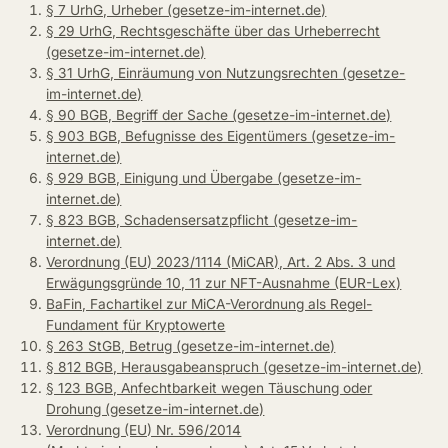
§ 7 UrhG, Urheber (gesetze-im-internet.de)
§ 29 UrhG, Rechtsgeschäfte über das Urheberrecht
(gesetze-im-internet.de)
§ 31 UrhG, Einräumung von Nutzungsrechten (gesetze-
im-internet.de)
§ 90 BGB, Begriff der Sache (gesetze-im-internet.de)
§ 903 BGB, Befugnisse des Eigentümers (gesetze-im-
internet.de)
§ 929 BGB, Einigung und Übergabe (gesetze-im-
internet.de)
§ 823 BGB, Schadensersatzpflicht (gesetze-im-
internet.de)
Verordnung (EU) 2023/1114 (MiCAR), Art. 2 Abs. 3 und
Erwägungsgründe 10, 11 zur NFT-Ausnahme (EUR-Lex)
BaFin, Fachartikel zur MiCA-Verordnung als Regel-
Fundament für Kryptowerte
§ 263 StGB, Betrug (gesetze-im-internet.de)
§ 812 BGB, Herausgabeanspruch (gesetze-im-internet.de)
§ 123 BGB, Anfechtbarkeit wegen Täuschung oder
Drohung (gesetze-im-internet.de)
Verordnung (EU) Nr. 596/2014