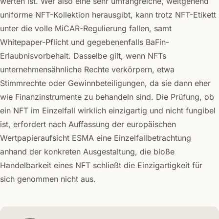
werten ist. Wer also eine sehr umfangreiche, weitgehend
uniforme NFT-Kollektion herausgibt, kann trotz NFT-Etikett
unter die volle MiCAR-Regulierung fallen, samt
Whitepaper-Pflicht und gegebenenfalls BaFin-
Erlaubnisvorbehalt. Dasselbe gilt, wenn NFTs
unternehmensähnliche Rechte verkörpern, etwa
Stimmrechte oder Gewinnbeteiligungen, da sie dann eher
wie Finanzinstrumente zu behandeln sind. Die Prüfung, ob
ein NFT im Einzelfall wirklich einzigartig und nicht fungibel
ist, erfordert nach Auffassung der europäischen
Wertpapieraufsicht ESMA eine Einzelfallbetrachtung
anhand der konkreten Ausgestaltung, die bloße
Handelbarkeit eines NFT schließt die Einzigartigkeit für
sich genommen nicht aus.