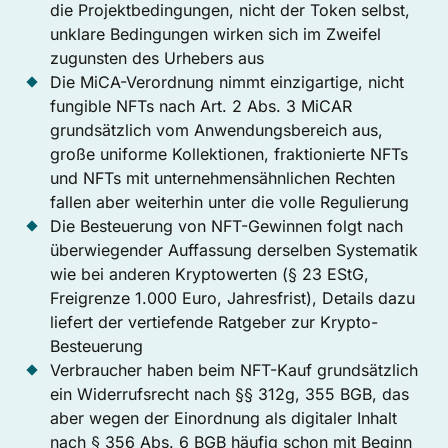
die Projektbedingungen, nicht der Token selbst,
unklare Bedingungen wirken sich im Zweifel
zugunsten des Urhebers aus
Die MiCA-Verordnung nimmt einzigartige, nicht
fungible NFTs nach Art. 2 Abs. 3 MiCAR
grundsätzlich vom Anwendungsbereich aus,
große uniforme Kollektionen, fraktionierte NFTs
und NFTs mit unternehmensähnlichen Rechten
fallen aber weiterhin unter die volle Regulierung
Die Besteuerung von NFT-Gewinnen folgt nach
überwiegender Auffassung derselben Systematik
wie bei anderen Kryptowerten (§ 23 EStG,
Freigrenze 1.000 Euro, Jahresfrist), Details dazu
liefert der vertiefende Ratgeber zur Krypto-
Besteuerung
Verbraucher haben beim NFT-Kauf grundsätzlich
ein Widerrufsrecht nach §§ 312g, 355 BGB, das
aber wegen der Einordnung als digitaler Inhalt
nach § 356 Abs. 6 BGB häufig schon mit Beginn