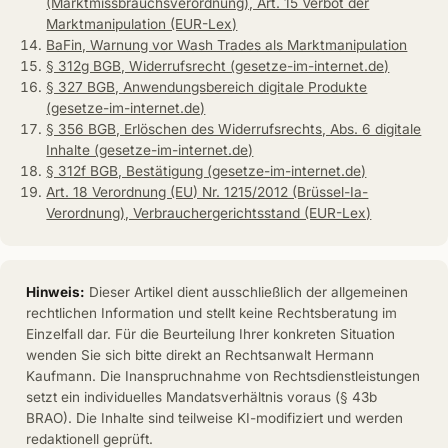
(Marktmissbrauchsverordnung), Art. 15 Verbot der
Marktmanipulation (EUR-Lex)
BaFin, Warnung vor Wash Trades als Marktmanipulation
§ 312g BGB, Widerrufsrecht (gesetze-im-internet.de)
§ 327 BGB, Anwendungsbereich digitale Produkte
(gesetze-im-internet.de)
§ 356 BGB, Erlöschen des Widerrufsrechts, Abs. 6 digitale
Inhalte (gesetze-im-internet.de)
§ 312f BGB, Bestätigung (gesetze-im-internet.de)
Art. 18 Verordnung (EU) Nr. 1215/2012 (Brüssel-Ia-
Verordnung), Verbrauchergerichtsstand (EUR-Lex)
Hinweis:
Dieser Artikel dient ausschließlich der allgemeinen
rechtlichen Information und stellt keine Rechtsberatung im
Einzelfall dar. Für die Beurteilung Ihrer konkreten Situation
wenden Sie sich bitte direkt an Rechtsanwalt Hermann
Kaufmann. Die Inanspruchnahme von Rechtsdienstleistungen
setzt ein individuelles Mandatsverhältnis voraus (§ 43b
BRAO). Die Inhalte sind teilweise KI-modifiziert und werden
redaktionell geprüft.