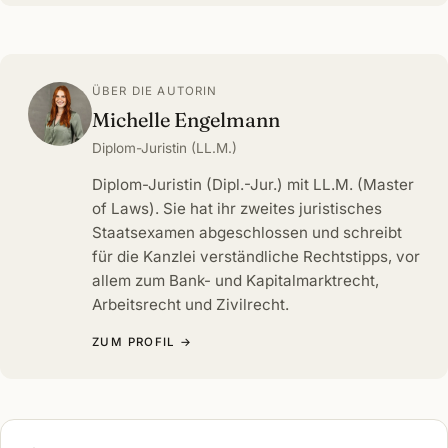
ÜBER DIE AUTORIN
Michelle Engelmann
Diplom-Juristin (LL.M.)
Diplom-Juristin (Dipl.-Jur.) mit LL.M. (Master
of Laws). Sie hat ihr zweites juristisches
Staatsexamen abgeschlossen und schreibt
für die Kanzlei verständliche Rechtstipps, vor
allem zum Bank- und Kapitalmarktrecht,
Arbeitsrecht und Zivilrecht.
ZUM PROFIL →