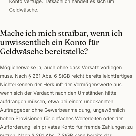
Konto verfüge. Tatsächlich handelt es sich um
Geldwäsche.
Mache ich mich strafbar, wenn ich
unwissentlich ein Konto für
Geldwäsche bereitstelle?
Möglicherweise ja, auch ohne dass Vorsatz vorliegen
muss. Nach § 261 Abs. 6 StGB reicht bereits leichtfertiges
Nichterkennen der Herkunft der Vermögenswerte aus,
wenn sich der Verdacht nach den Umständen hätte
aufdrängen müssen, etwa bei einem unbekannten
Auftraggeber ohne Gewerbeanmeldung, ungewöhnlich
hohen Provisionen für einfaches Weiterleiten oder der
Aufforderung, ein privates Konto für fremde Zahlungen zu
nutzen. Nach § 261 Abs. 7 StGB kann bereits das