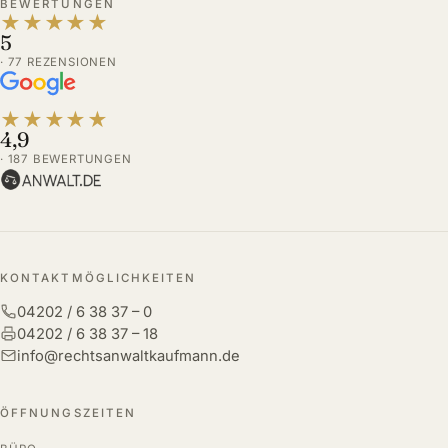
BEWERTUNGEN
★
★
★
★
★
5
· 77 REZENSIONEN
★
★
★
★
★
4,9
· 187 BEWERTUNGEN
KONTAKTMÖGLICHKEITEN
04202 / 6 38 37 – 0
04202 / 6 38 37 – 18
info@rechtsanwaltkaufmann.de
ÖFFNUNGSZEITEN