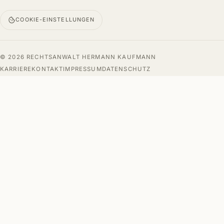
COOKIE-EINSTELLUNGEN
© 2026 RECHTSANWALT HERMANN KAUFMANN
KARRIERE
KONTAKT
IMPRESSUM
DATENSCHUTZ