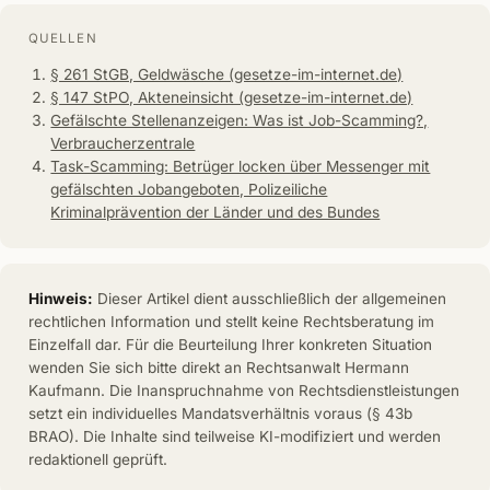
QUELLEN
§ 261 StGB, Geldwäsche (gesetze-im-internet.de)
§ 147 StPO, Akteneinsicht (gesetze-im-internet.de)
Gefälschte Stellenanzeigen: Was ist Job-Scamming?,
Verbraucherzentrale
Task-Scamming: Betrüger locken über Messenger mit
gefälschten Jobangeboten, Polizeiliche
Kriminalprävention der Länder und des Bundes
Hinweis:
Dieser Artikel dient ausschließlich der allgemeinen
rechtlichen Information und stellt keine Rechtsberatung im
Einzelfall dar. Für die Beurteilung Ihrer konkreten Situation
wenden Sie sich bitte direkt an Rechtsanwalt Hermann
Kaufmann. Die Inanspruchnahme von Rechtsdienstleistungen
setzt ein individuelles Mandatsverhältnis voraus (§ 43b
BRAO). Die Inhalte sind teilweise KI-modifiziert und werden
redaktionell geprüft.