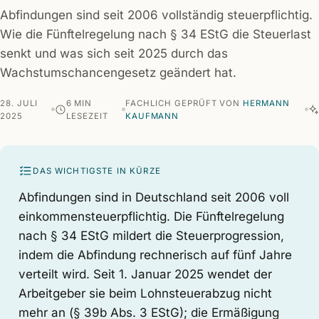
Abfindungen sind seit 2006 vollständig steuerpflichtig.
Wie die Fünftelregelung nach § 34 EStG die Steuerlast
senkt und was sich seit 2025 durch das
Wachstumschancengesetz geändert hat.
28. JULI
6 MIN
FACHLICH GEPRÜFT VON
HERMANN
2025
LESEZEIT
KAUFMANN
DAS WICHTIGSTE IN KÜRZE
Abfindungen sind in Deutschland seit 2006 voll
einkommensteuerpflichtig. Die Fünftelregelung
nach § 34 EStG mildert die Steuerprogression,
indem die Abfindung rechnerisch auf fünf Jahre
verteilt wird. Seit 1. Januar 2025 wendet der
Arbeitgeber sie beim Lohnsteuerabzug nicht
mehr an (§ 39b Abs. 3 EStG); die Ermäßigung