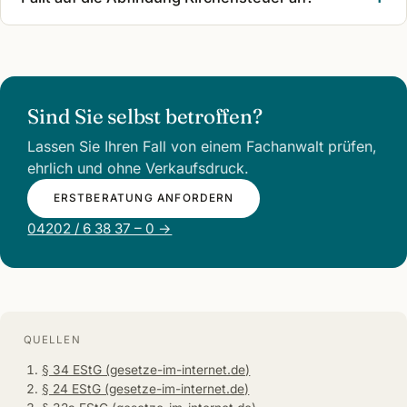
Sind Sie selbst betroffen?
Lassen Sie Ihren Fall von einem Fachanwalt prüfen,
ehrlich und ohne Verkaufsdruck.
ERSTBERATUNG ANFORDERN
04202 / 6 38 37 – 0 →
QUELLEN
§ 34 EStG (gesetze-im-internet.de)
§ 24 EStG (gesetze-im-internet.de)