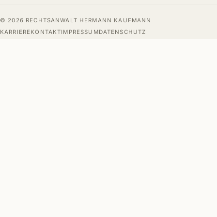
© 2026 RECHTSANWALT HERMANN KAUFMANN
KARRIERE
KONTAKT
IMPRESSUM
DATENSCHUTZ