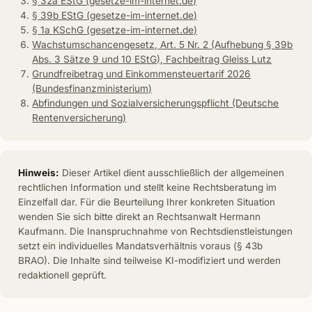
§ 32a EStG (gesetze-im-internet.de)
§ 39b EStG (gesetze-im-internet.de)
§ 1a KSchG (gesetze-im-internet.de)
Wachstumschancengesetz, Art. 5 Nr. 2 (Aufhebung § 39b
Abs. 3 Sätze 9 und 10 EStG), Fachbeitrag Gleiss Lutz
Grundfreibetrag und Einkommensteuertarif 2026
(Bundesfinanzministerium)
Abfindungen und Sozialversicherungspflicht (Deutsche
Rentenversicherung)
Hinweis:
Dieser Artikel dient ausschließlich der allgemeinen
rechtlichen Information und stellt keine Rechtsberatung im
Einzelfall dar. Für die Beurteilung Ihrer konkreten Situation
wenden Sie sich bitte direkt an Rechtsanwalt Hermann
Kaufmann. Die Inanspruchnahme von Rechtsdienstleistungen
setzt ein individuelles Mandatsverhältnis voraus (§ 43b
BRAO). Die Inhalte sind teilweise KI-modifiziert und werden
redaktionell geprüft.