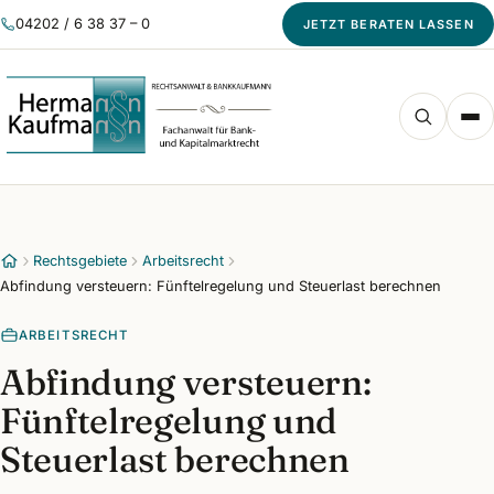
04202 / 6 38 37 – 0
JETZT BERATEN LASSEN
Rechtsgebiete
Arbeitsrecht
Abfindung versteuern: Fünftelregelung und Steuerlast berechnen
ARBEITSRECHT
Abfindung versteuern:
Fünftelregelung und
Steuerlast berechnen