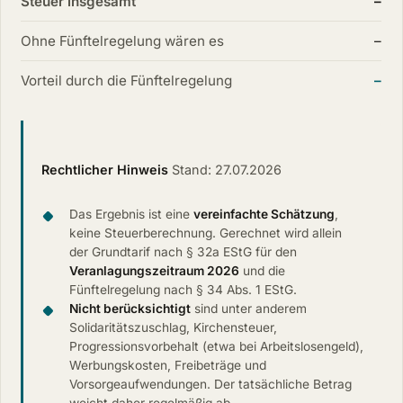
Steuer insgesamt
–
Ohne Fünftelregelung wären es
–
Vorteil durch die Fünftelregelung
–
Rechtlicher Hinweis
Stand: 27.07.2026
Das Ergebnis ist eine
vereinfachte Schätzung
,
keine Steuerberechnung. Gerechnet wird allein
der Grundtarif nach § 32a EStG für den
Veranlagungszeitraum 2026
und die
Fünftelregelung nach § 34 Abs. 1 EStG.
Nicht berücksichtigt
sind unter anderem
Solidaritätszuschlag, Kirchensteuer,
Progressionsvorbehalt (etwa bei Arbeitslosengeld),
Werbungskosten, Freibeträge und
Vorsorgeaufwendungen. Der tatsächliche Betrag
weicht daher regelmäßig ab.