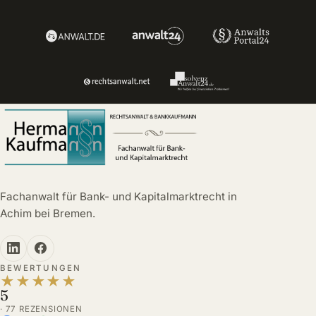
Fachanwalt für Bank- und Kapitalmarktrecht in
Achim bei Bremen.
BEWERTUNGEN
★
★
★
★
★
5
· 77 REZENSIONEN