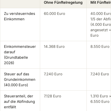
Ohne Fünftelregelung
Mit Fünftel
Zu versteuerndes
60.000 Euro
40.000 Eur
Einkommen
1/5 der Abf
(4.000 Euro
angesetzt 
Euro
Einkommensteuer
14.368 Euro
8.550 Euro
darauf
(Grundtabelle
2026)
Steuer auf das
7.240 Euro
7.240 Euro
Grundeinkommen
(40.000 Euro)
Steueranteil, der
7.128 Euro
1.310 Euro 
auf die Abfindung
6.550 Euro
entfällt