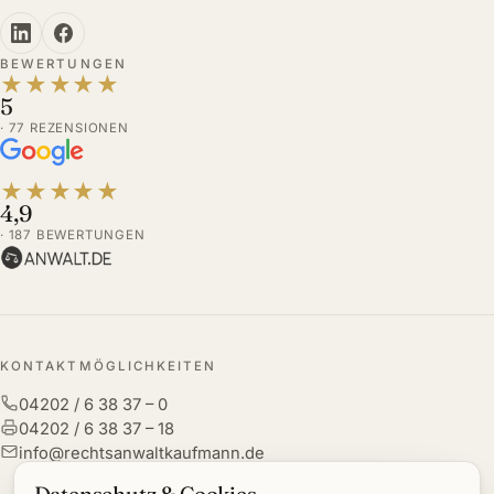
BEWERTUNGEN
★
★
★
★
★
5
· 77 REZENSIONEN
★
★
★
★
★
4,9
· 187 BEWERTUNGEN
KONTAKTMÖGLICHKEITEN
04202 / 6 38 37 – 0
04202 / 6 38 37 – 18
info@rechtsanwaltkaufmann.de
Datenschutz & Cookies