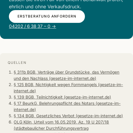
ehrlich und ohne Verkaufsdruck.
ERSTBERATUNG ANFORDERN
04202 / 6 38 37 – 0 →
QUELLEN
§ 311b BGB, Verträge über Grundstücke, das Vermögen
und den Nachlass (gesetze-im-internet.de)
§ 125 BGB, Nichtigkeit wegen Formmangels (gesetze-im-
internet.de)
§ 139 BGB, Teilnichtigkeit (gesetze-im-internet.de)
§ 17 BeurkG, Belehrungspflicht des Notars (gesetze-im-
internet.de)
§ 134 BGB, Gesetzliches Verbot (gesetze-im-internet.de)
OLG Köln, Urteil vom 16.05.2019, Az. 19 U 207/18
(städtebaulicher Durchführungsvertrag