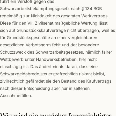
führt ein Verstoß gegen das
Schwarzarbeitsbekämpfungsgesetz nach § 134 BGB
regelmäßig zur Nichtigkeit des gesamten Werkvertrags.
Diese für den VII. Zivilsenat maßgebliche Wertung lässt
sich auf Grundstückskaufverträge nicht übertragen, weil es
für Grundstücksgeschäfte an einer vergleichbaren
gesetzlichen Verbotsnorm fehlt und der besondere
Schutzzweck des Schwarzarbeitsgesetzes, nämlich fairer
Wettbewerb unter Handwerksbetrieben, hier nicht
einschlägig ist. Das ändert nichts daran, dass eine
Schwarzgeldabrede steuerstrafrechtlich riskant bleibt,
zivilrechtlich gefährdet sie den Bestand des Kaufvertrags
nach dieser Entscheidung aber nur in seltenen
Ausnahmefällen.
Wie wird ein zunächst formnichtiger