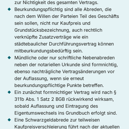
zur Nichtigkeit des gesamten Vertrags.
Beurkundungspflichtig sind alle Abreden, die
nach dem Willen der Parteien Teil des Geschäfts
sein sollen, nicht nur Kaufpreis und
Grundstücksbezeichnung, auch rechtlich
verknüpfte Zusatzverträge wie ein
städtebaulicher Durchführungsvertrag können
mitbeurkundungsbedürftig sein.
Mündliche oder nur schriftliche Nebenabreden
neben der notariellen Urkunde sind formnichtig,
ebenso nachträgliche Vertragsänderungen vor
der Auflassung, wenn sie erneut
beurkundungspflichtige Punkte betreffen.
Ein zunächst formnichtiger Vertrag wird nach §
311b Abs. 1 Satz 2 BGB rückwirkend wirksam,
sobald Auflassung und Eintragung des
Eigentumswechsels ins Grundbuch erfolgt sind.
Eine Schwarzgeldabrede zur teilweisen
Kaufpreisverschleierung führt nach der aktuellen