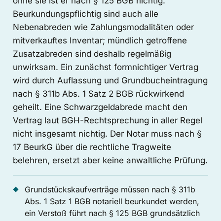
ohne sie ist er nach § 125 BGB nichtig.
Beurkundungspflichtig sind auch alle
Nebenabreden wie Zahlungsmodalitäten oder
mitverkauftes Inventar; mündlich getroffene
Zusatzabreden sind deshalb regelmäßig
unwirksam. Ein zunächst formnichtiger Vertrag
wird durch Auflassung und Grundbucheintragung
nach § 311b Abs. 1 Satz 2 BGB rückwirkend
geheilt. Eine Schwarzgeldabrede macht den
Vertrag laut BGH-Rechtsprechung in aller Regel
nicht insgesamt nichtig. Der Notar muss nach §
17 BeurkG über die rechtliche Tragweite
belehren, ersetzt aber keine anwaltliche Prüfung.
Grundstückskaufverträge müssen nach § 311b
Abs. 1 Satz 1 BGB notariell beurkundet werden,
ein Verstoß führt nach § 125 BGB grundsätzlich