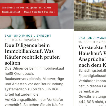
BAU- UND IMMOBILIENRECHT
BAU- UND IMMOB
5. FEBRUAR 2024
3 MIN
18. FEBRUAR 2019
Due Diligence beim
Versteckte
Immobilienkauf: Was
Hauskauf: 
Käufer rechtlich prüfen
Ansprüche 
sollten
nach dem K
Due Diligence beim Immobilienkauf
Schädlingsbefa
heißt Grundbuch,
Feuchtigkeitssc
Baulastenverzeichnis, Mietverträge
Verkäufer kann
und Altlasten vor der Beurkundung
hat: In diesen Fä
systematisch zu prüfen. Ein BGH-
vereinbarter
Urteil hat zudem die
Gewährleistung
Aufklärungspflichten der Verkäufer
444 BGB nicht, 
verschärft. So gehen Sie als Käufer