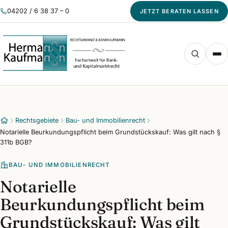
04202 / 6 38 37 – 0
JETZT BERATEN LASSEN
Rechtsgebiete
Bau- und Immobilienrecht
Notarielle Beurkundungspflicht beim Grundstückskauf: Was gilt nach §
311b BGB?
BAU- UND IMMOBILIENRECHT
Notarielle
Beurkundungspflicht beim
Grundstückskauf: Was gilt