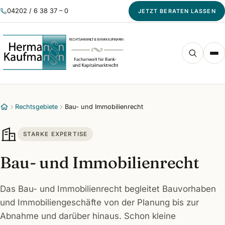
04202 / 6 38 37 – 0
JETZT BERATEN LASSEN
Rechtsgebiete
Bau- und Immobilienrecht
STARKE EXPERTISE
Bau- und Immobilienrecht
Das Bau- und Immobilienrecht begleitet Bauvorhaben
und Immobiliengeschäfte von der Planung bis zur
Abnahme und darüber hinaus. Schon kleine