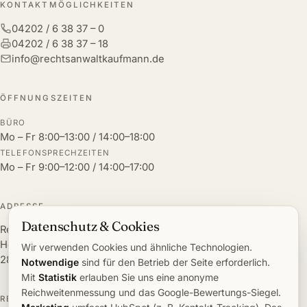
KONTAKTMÖGLICHKEITEN
04202 / 6 38 37 – 0
04202 / 6 38 37 – 18
info@rechtsanwaltkaufmann.de
ÖFFNUNGSZEITEN
BÜRO
Mo – Fr 8:00–13:00 / 14:00–18:00
TELEFONSPRECHZEITEN
Mo – Fr 9:00–12:00 / 14:00–17:00
ADRESSE
Datenschutz & Cookies
Rechtsanwalt Kaufmann
Heilbronnstraße 2
Wir verwenden Cookies und ähnliche Technologien.
28832 Achim
Notwendige
sind für den Betrieb der Seite erforderlich.
Mit
Statistik
erlauben Sie uns eine anonyme
Reichweitenmessung und das Google-Bewertungs-Siegel.
RECHTSGEBIETE