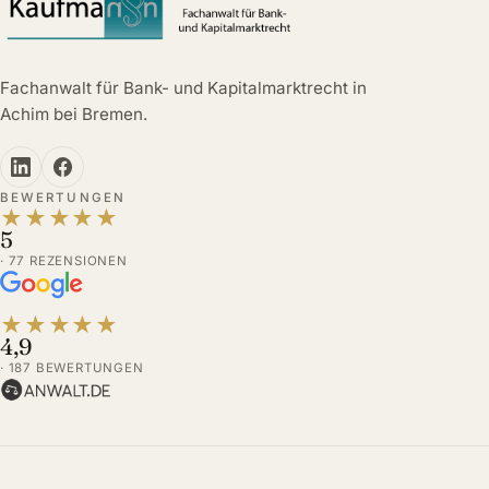
Fachanwalt für Bank- und Kapitalmarktrecht in
Achim bei Bremen.
BEWERTUNGEN
★
★
★
★
★
5
· 77 REZENSIONEN
★
★
★
★
★
4,9
· 187 BEWERTUNGEN