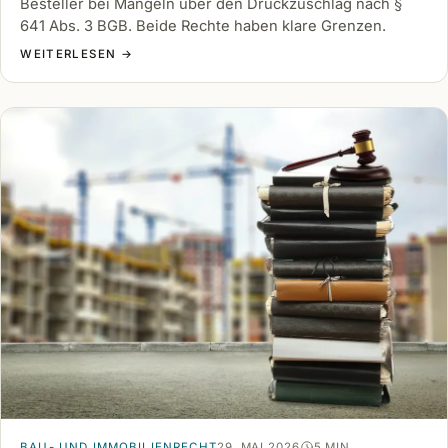
Besteller bei Mängeln über den Druckzuschlag nach §
641 Abs. 3 BGB. Beide Rechte haben klare Grenzen.
WEITERLESEN →
BAU- UND IMMOBILIENRECHT
29. MAI 2026
5 MIN