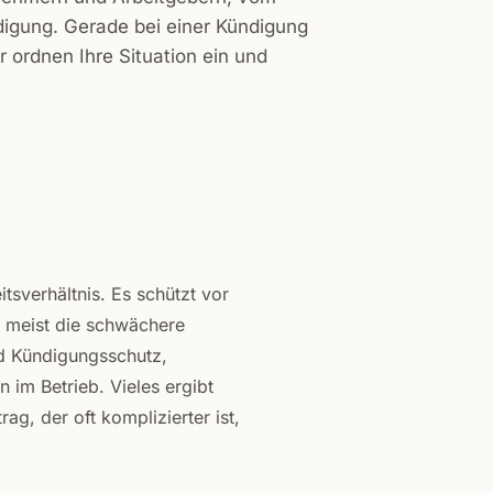
digung. Gerade bei einer Kündigung
ir ordnen Ihre Situation ein und
tsverhältnis. Es schützt vor
 meist die schwächere
d Kündigungsschutz,
 im Betrieb. Vieles ergibt
ag, der oft komplizierter ist,