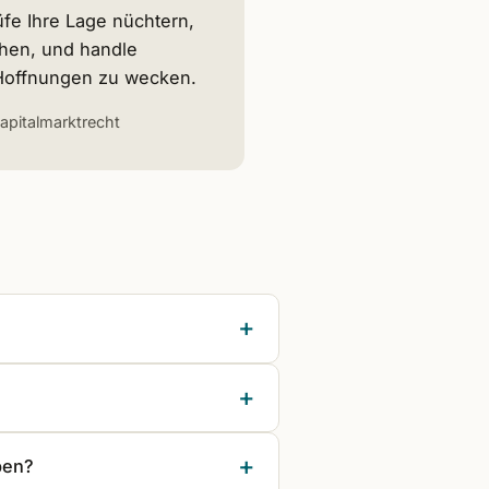
üfe Ihre Lage nüchtern,
ehen, und handle
e Hoffnungen zu wecken.
apitalmarktrecht
ben?