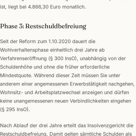
ist, liegt bei 4.866,30 Euro monatlich.
Phase 3: Restschuldbefreiung
Seit der Reform zum 1.10.2020 dauert die
Wohlverhaltensphase einheitlich drei Jahre ab
Verfahrenseröffnung (§ 300 InsO), unabhängig von der
Schuldenhöhe und ohne die früher erforderliche
Mindestquote. Während dieser Zeit müssen Sie unter
anderem einer angemessenen Erwerbstätigkeit nachgehen,
Wohnsitz- und Arbeitsplatzwechsel anzeigen und dürfen
keine unangemessenen neuen Verbindlichkeiten eingehen
(§ 295 InsO).
Nach Ablauf der drei Jahre erteilt das Insolvenzgericht die
Restschuldbefreiung. Damit gelten sämtliche Schulden als