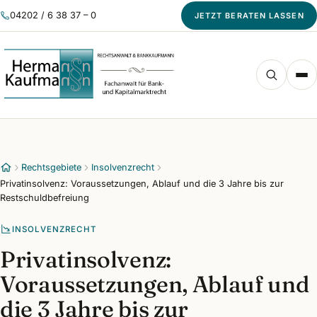
04202 / 6 38 37 – 0
JETZT BERATEN LASSEN
Rechtsgebiete
Insolvenzrecht
Privatinsolvenz: Voraussetzungen, Ablauf und die 3 Jahre bis zur
Restschuldbefreiung
INSOLVENZRECHT
Privatinsolvenz:
Voraussetzungen, Ablauf und
die 3 Jahre bis zur