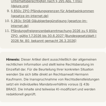
Unterhaltsberechtigten nach § 295 Abs. 1 InsO
(dejure.org)
§ 850c ZPO Pfändungsgrenzen für Arbeitseinkommen
(gesetze-im-internet.de)
§ 283c StGB Gläubigerbegünstigung (gesetze-im-
internet.de)
Pfändungsfreigrenzenbekanntmachung 2026 zu § 850c
ZPO, gültig 1.7.2026 bis 30.6.2027 (Bundesgesetzblatt I
2026 Nr. 80, bekannt gemacht 26.3.2026)
Hinweis:
Dieser Artikel dient ausschließlich der allgemeinen
rechtlichen Information und stellt keine Rechtsberatung im
Einzelfall dar. Für die Beurteilung Ihrer konkreten Situation
wenden Sie sich bitte direkt an Rechtsanwalt Hermann
Kaufmann. Die Inanspruchnahme von Rechtsdienstleistungen
setzt ein individuelles Mandatsverhältnis voraus (§ 43b
BRAO). Die Inhalte sind teilweise KI-modifiziert und werden
redaktionell geprüft.