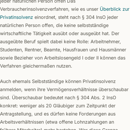
jeder natürlichen Person offen Das
Verbraucherinsolvenzverfahren, wie es unser
Überblick zur
Privatinsolvenz
einordnet, steht nach § 304 InsO jeder
natürlichen Person offen, die keine selbstständige
wirtschaftliche Tätigkeit ausübt oder ausgeübt hat. Der
ausgeübte Beruf spielt dabei keine Rolle: Arbeitnehmer,
Studenten, Rentner, Beamte, Hausfrauen und Hausmänner
sowie Bezieher von Arbeitslosengeld I oder II können das
Verfahren gleichermaßen nutzen.
Auch ehemals Selbstständige können Privatinsolvenz
anmelden, wenn ihre Vermögensverhältnisse überschaubar
sind. Überschaubar bedeutet nach § 304 Abs. 2 InsO
konkret: weniger als 20 Gläubiger zum Zeitpunkt der
Antragstellung, und es dürfen keine Forderungen aus
Arbeitsverhältnissen (etwa offene Lohnzahlungen an