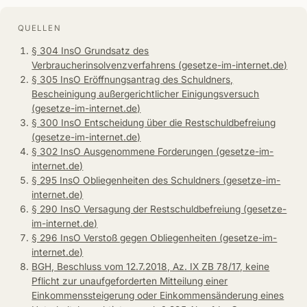
QUELLEN
§ 304 InsO Grundsatz des
Verbraucherinsolvenzverfahrens (gesetze-im-internet.de)
§ 305 InsO Eröffnungsantrag des Schuldners,
Bescheinigung außergerichtlicher Einigungsversuch
(gesetze-im-internet.de)
§ 300 InsO Entscheidung über die Restschuldbefreiung
(gesetze-im-internet.de)
§ 302 InsO Ausgenommene Forderungen (gesetze-im-
internet.de)
§ 295 InsO Obliegenheiten des Schuldners (gesetze-im-
internet.de)
§ 290 InsO Versagung der Restschuldbefreiung (gesetze-
im-internet.de)
§ 296 InsO Verstoß gegen Obliegenheiten (gesetze-im-
internet.de)
BGH, Beschluss vom 12.7.2018, Az. IX ZB 78/17, keine
Pflicht zur unaufgeforderten Mitteilung einer
Einkommenssteigerung oder Einkommensänderung eines