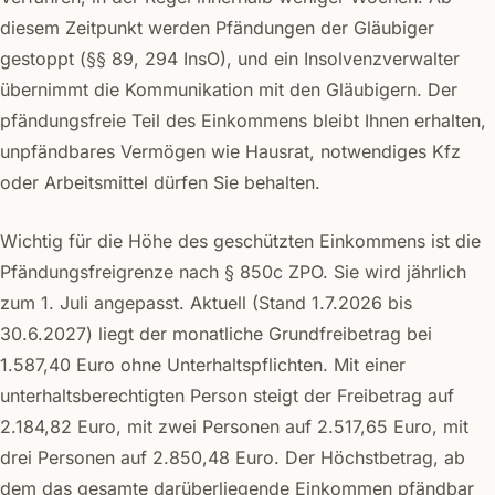
diesem Zeitpunkt werden Pfändungen der Gläubiger
gestoppt (§§ 89, 294 InsO), und ein Insolvenzverwalter
übernimmt die Kommunikation mit den Gläubigern. Der
pfändungsfreie Teil des Einkommens bleibt Ihnen erhalten,
unpfändbares Vermögen wie Hausrat, notwendiges Kfz
oder Arbeitsmittel dürfen Sie behalten.
Wichtig für die Höhe des geschützten Einkommens ist die
Pfändungsfreigrenze nach § 850c ZPO. Sie wird jährlich
zum 1. Juli angepasst. Aktuell (Stand 1.7.2026 bis
30.6.2027) liegt der monatliche Grundfreibetrag bei
1.587,40 Euro ohne Unterhaltspflichten. Mit einer
unterhaltsberechtigten Person steigt der Freibetrag auf
2.184,82 Euro, mit zwei Personen auf 2.517,65 Euro, mit
drei Personen auf 2.850,48 Euro. Der Höchstbetrag, ab
dem das gesamte darüberliegende Einkommen pfändbar