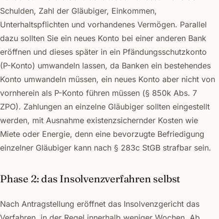
Schulden, Zahl der Gläubiger, Einkommen,
Unterhaltspflichten und vorhandenes Vermögen. Parallel
dazu sollten Sie ein neues Konto bei einer anderen Bank
eröffnen und dieses später in ein Pfändungsschutzkonto
(P-Konto) umwandeln lassen, da Banken ein bestehendes
Konto umwandeln müssen, ein neues Konto aber nicht von
vornherein als P-Konto führen müssen (§ 850k Abs. 7
ZPO). Zahlungen an einzelne Gläubiger sollten eingestellt
werden, mit Ausnahme existenzsichernder Kosten wie
Miete oder Energie, denn eine bevorzugte Befriedigung
einzelner Gläubiger kann nach § 283c StGB strafbar sein.
Phase 2: das Insolvenzverfahren selbst
Nach Antragstellung eröffnet das Insolvenzgericht das
Verfahren, in der Regel innerhalb weniger Wochen. Ab