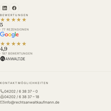
BEWERTUNGEN
★
★
★
★
★
5
· 77 REZENSIONEN
★
★
★
★
★
4,9
· 187 BEWERTUNGEN
KONTAKTMÖGLICHKEITEN
04202 / 6 38 37 – 0
04202 / 6 38 37 – 18
info@rechtsanwaltkaufmann.de