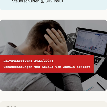
Steuerschulden (§ 302 InsO)