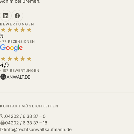
Achim bei Bremen.
BEWERTUNGEN
★
★
★
★
★
5
· 77 REZENSIONEN
★
★
★
★
★
4,9
· 187 BEWERTUNGEN
KONTAKTMÖGLICHKEITEN
04202 / 6 38 37 – 0
04202 / 6 38 37 – 18
info@rechtsanwaltkaufmann.de