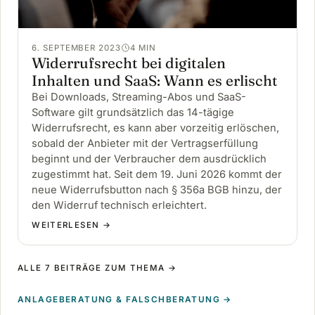
6. SEPTEMBER 2023
4 MIN
Widerrufsrecht bei digitalen
Inhalten und SaaS: Wann es erlischt
Bei Downloads, Streaming-Abos und SaaS-
Software gilt grundsätzlich das 14-tägige
Widerrufsrecht, es kann aber vorzeitig erlöschen,
sobald der Anbieter mit der Vertragserfüllung
beginnt und der Verbraucher dem ausdrücklich
zugestimmt hat. Seit dem 19. Juni 2026 kommt der
neue Widerrufsbutton nach § 356a BGB hinzu, der
den Widerruf technisch erleichtert.
WEITERLESEN →
ALLE 7 BEITRÄGE ZUM THEMA →
ANLAGEBERATUNG & FALSCHBERATUNG →