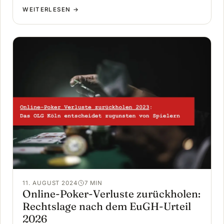
WEITERLESEN →
11. AUGUST 2024
7 MIN
Online-Poker-Verluste zurückholen:
Rechtslage nach dem EuGH-Urteil
2026