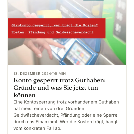
13. DEZEMBER 2024
5 MIN
Konto gesperrt trotz Guthaben:
Gründe und was Sie jetzt tun
können
Eine Kontosperrung trotz vorhandenem Guthaben
hat meist einen von drei Gründen:
Geldwäscheverdacht, Pfändung oder eine Sperre
durch das Finanzamt. Wer die Kosten trägt, hängt
vom konkreten Fall ab.