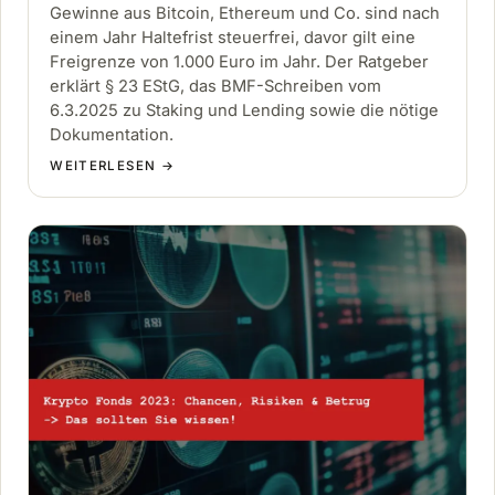
Gewinne aus Bitcoin, Ethereum und Co. sind nach
einem Jahr Haltefrist steuerfrei, davor gilt eine
Freigrenze von 1.000 Euro im Jahr. Der Ratgeber
erklärt § 23 EStG, das BMF-Schreiben vom
6.3.2025 zu Staking und Lending sowie die nötige
Dokumentation.
WEITERLESEN →