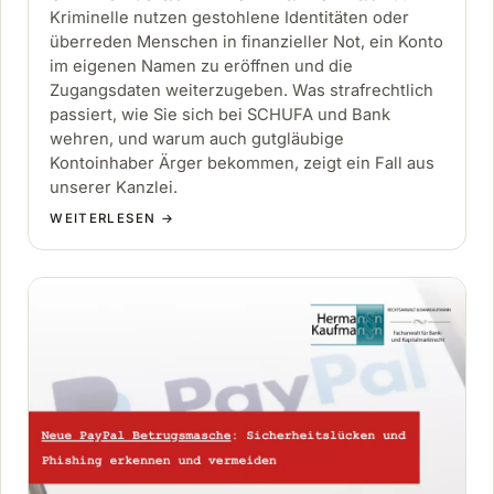
Kriminelle nutzen gestohlene Identitäten oder
überreden Menschen in finanzieller Not, ein Konto
im eigenen Namen zu eröffnen und die
Zugangsdaten weiterzugeben. Was strafrechtlich
passiert, wie Sie sich bei SCHUFA und Bank
wehren, und warum auch gutgläubige
Kontoinhaber Ärger bekommen, zeigt ein Fall aus
unserer Kanzlei.
WEITERLESEN →