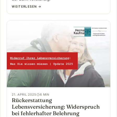
WEITERLESEN →
21. APRIL 2025
6 MIN
Rückerstattung
Lebensversicherung: Widerspruch
bei fehlerhafter Belehrung