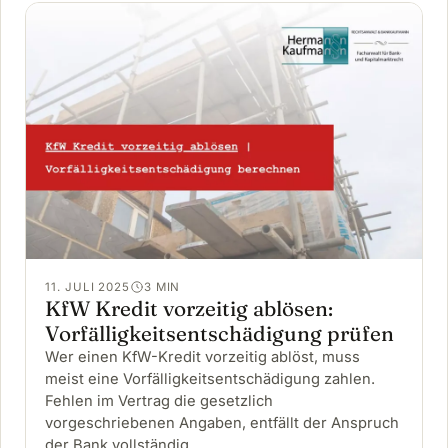
11. JULI 2025
3 MIN
KfW Kredit vorzeitig ablösen:
Vorfälligkeitsentschädigung prüfen
Wer einen KfW-Kredit vorzeitig ablöst, muss
meist eine Vorfälligkeitsentschädigung zahlen.
Fehlen im Vertrag die gesetzlich
vorgeschriebenen Angaben, entfällt der Anspruch
der Bank vollständig.