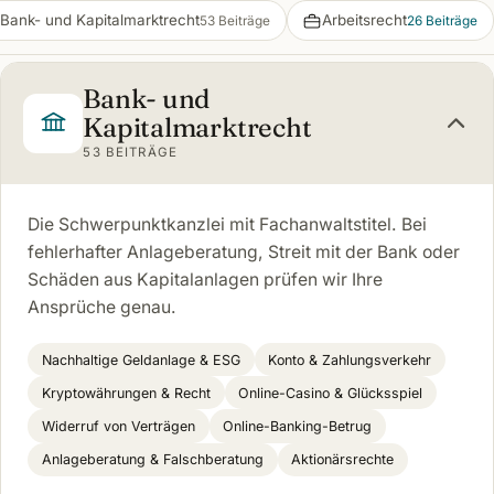
Bank- und Kapitalmarktrecht
Arbeitsrecht
53 Beiträge
26 Beiträge
Bank- und
Kapitalmarktrecht
53 BEITRÄGE
Die Schwerpunktkanzlei mit Fachanwaltstitel. Bei
fehlerhafter Anlageberatung, Streit mit der Bank oder
Schäden aus Kapitalanlagen prüfen wir Ihre
Ansprüche genau.
Nachhaltige Geldanlage & ESG
Konto & Zahlungsverkehr
Kryptowährungen & Recht
Online-Casino & Glücksspiel
Widerruf von Verträgen
Online-Banking-Betrug
Anlageberatung & Falschberatung
Aktionärsrechte