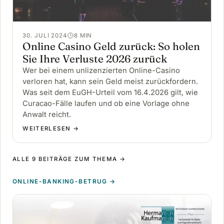
30. JULI 2024
8 MIN
Online Casino Geld zurück: So holen
Sie Ihre Verluste 2026 zurück
Wer bei einem unlizenzierten Online-Casino
verloren hat, kann sein Geld meist zurückfordern.
Was seit dem EuGH-Urteil vom 16.4.2026 gilt, wie
Curacao-Fälle laufen und ob eine Vorlage ohne
Anwalt reicht.
WEITERLESEN →
ALLE 9 BEITRÄGE ZUM THEMA →
ONLINE-BANKING-BETRUG →